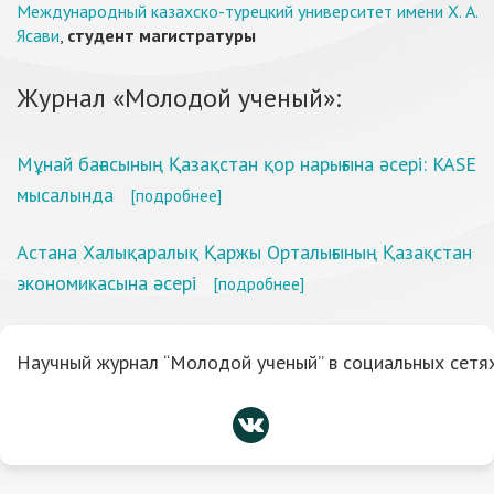
Международный казахско-турецкий университет имени Х. А.
Ясави
,
студент магистратуры
Журнал «Молодой ученый»:
Мұнай бағасының Қазақстан қор нарығына әсері: KASE
мысалында
[подробнее]
Астана Халықаралық Қаржы Орталығының Қазақстан
экономикасына әсері
[подробнее]
Научный журнал “Молодой ученый” в социальных сетях