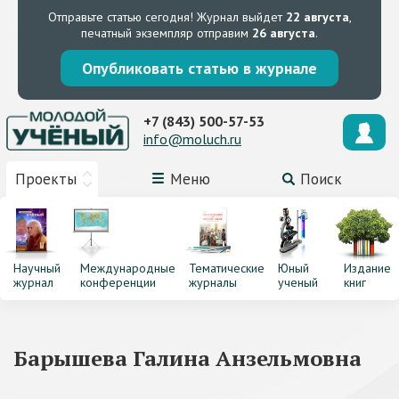
Отправьте статью сегодня!
Журнал выйдет
22 августа
,
печатный экземпляр отправим
26 августа
.
Опубликовать статью в журнале
+7 (843) 500-57-53
info@moluch.ru
Проекты
Меню
Поиск
Научный
Международные
Тематические
Юный
Издание
журнал
конференции
журналы
ученый
книг
Барышева Галина Анзельмовна