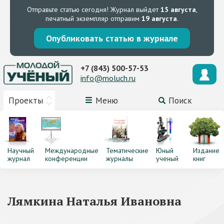
Отправьте статью сегодня!
Журнал выйдет
15 августа
,
печатный экземпляр отправим
19 августа
.
Опубликовать статью в журнале
+7 (843) 500-57-53
info@moluch.ru
Проекты
Меню
Поиск
Научный
Международные
Тематические
Юный
Издание
журнал
конференции
журналы
ученый
книг
Лямкина Наталья Ивановна