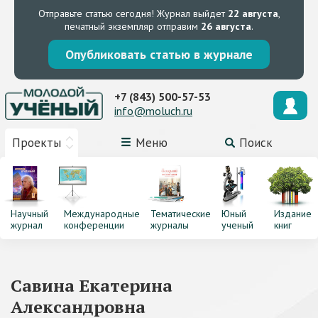
Отправьте статью сегодня!
Журнал выйдет
22 августа
,
печатный экземпляр отправим
26 августа
.
Опубликовать статью в журнале
+7 (843) 500-57-53
info@moluch.ru
Проекты
Меню
Поиск
Научный
Международные
Тематические
Юный
Издание
журнал
конференции
журналы
ученый
книг
Савина Екатерина
Александровна