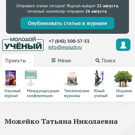
Отправьте статью сегодня!
Журнал выйдет
22 августа
,
печатный экземпляр отправим
26 августа
.
Опубликовать статью в журнале
+7 (843) 500-57-53
info@moluch.ru
Проекты
Меню
Поиск
Научный
Международные
Тематические
Юный
Издание
журнал
конференции
журналы
ученый
книг
Можейко Татьяна Николаевна