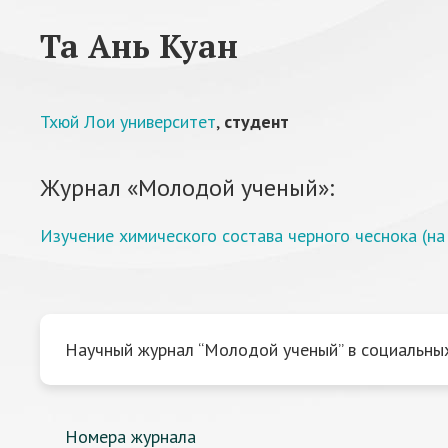
Та Ань Куан
Тхюй Лои университет
,
студент
Журнал «Молодой ученый»:
Изучение химического состава черного чеснока (на
Научный журнал “Молодой ученый” в социальных
Номера журнала