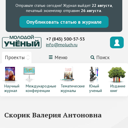
Отправьте статью сегодня!
Журнал выйдет
22 августа
,
печатный экземпляр отправим
26 августа
.
Опубликовать статью в журнале
+7 (843) 500-57-53
info@moluch.ru
Проекты
Меню
Поиск
Научный
Международные
Тематические
Юный
Издание
журнал
конференции
журналы
ученый
книг
Скорик Валерия Антоновна