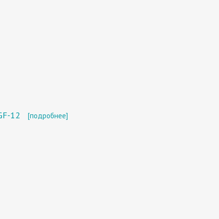
GF-12
[подробнее]