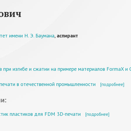
ович
ет имени Н. Э. Баумана
,
аспирант
 при изгибе и сжатии на примере материалов FormaX и 
печати в отечественной промышленности
[подробнее]
и:
стик пластиков для FDM 3D-печати
[подробнее]