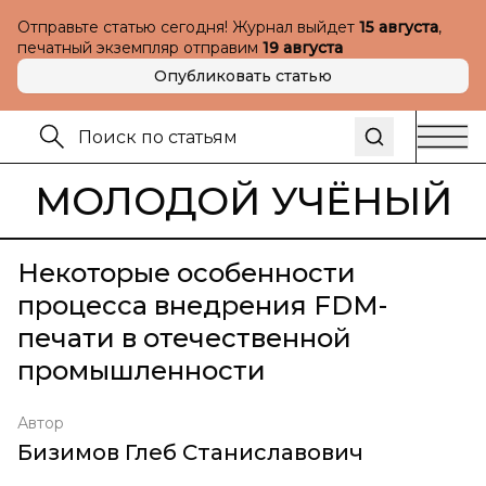
Отправьте статью сегодня! Журнал выйдет
15 августа
,
печатный экземпляр отправим
19 августа
Опубликовать статью
МОЛОДОЙ УЧЁНЫЙ
Некоторые особенности
процесса внедрения FDM-
печати в отечественной
промышленности
Автор
Бизимов Глеб Станиславович