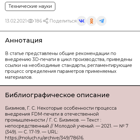
Технические науки
13.02.2021
186
Поделиться
Аннотация
В статье представлены общие рекомендации по
внедрению 3D-печати в цикл производства, приведены
ссылки на необходимые стандарты, регламентирующие
процесс определения параметров применяемых
материалов.
Библиографическое описание
Бизимов, Г. С. Некоторые особенности процесса
внедрения FDM-печати в отечественной
промышленности / Г. С. Бизимов. — Текст :
непосредственный // Молодой ученый. — 2021. — № 7
(349). — С. 17-19. — URL:
https://moluch.ru/archive/349/78616.