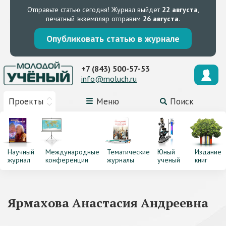
Отправьте статью сегодня!
Журнал выйдет
22 августа
,
печатный экземпляр отправим
26 августа
.
Опубликовать статью в журнале
+7 (843) 500-57-53
info@moluch.ru
Проекты
Меню
Поиск
Научный
Международные
Тематические
Юный
Издание
журнал
конференции
журналы
ученый
книг
Ярмахова Анастасия Андреевна