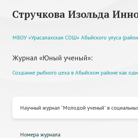
Стручкова Изольда Инн
МБОУ «Урасалахская СОШ» Абыйского улуса (района
Журнал «Юный ученый»:
Создание рыбного цеха в Абыйском районе как оди
Научный журнал “Молодой ученый” в социальных
Номера журнала