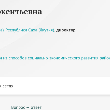
окентьевна
) Республики Саха (Якутия)
,
директор
н из способов социально-экономического развития райо
 сетях:
Вопрос — ответ