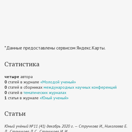
*Данные предоставлены сервисом Яндекс.Карты.
Статистика
четыре
автора
0
статей в журнале
«Молодой ученый»
0
статей в сборниках
международных научных конференций
0
статей в
тематических журналах
1
статья в журнале
«Юный ученый»
Статьи
Юный учёный №11 (41) декабрь 2020 г. — Стручкова И., Николаева Е.
Д., Стручкова Л. С., Стручкова И. И.