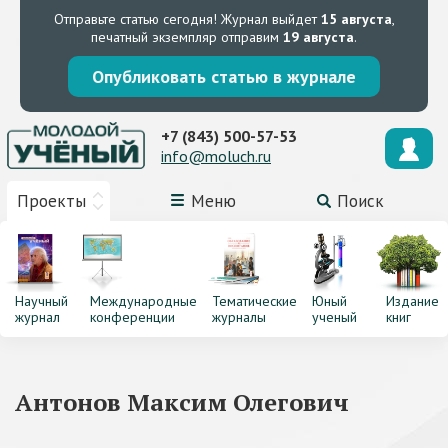
Отправьте статью сегодня!
Журнал выйдет
15 августа
,
печатный экземпляр отправим
19 августа
.
Опубликовать статью в журнале
+7 (843) 500-57-53
info@moluch.ru
Проекты
Меню
Поиск
Научный
Международные
Тематические
Юный
Издание
журнал
конференции
журналы
ученый
книг
Антонов Максим Олегович