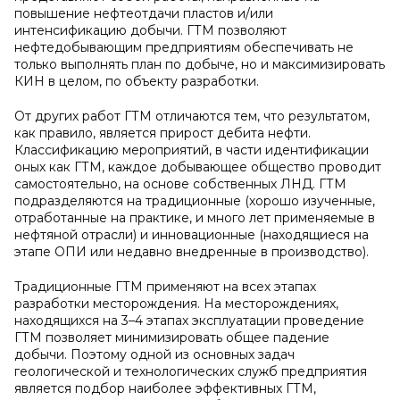
повышение нефтеотдачи пластов и/или
интенсификацию добычи. ГТМ позволяют
нефтедобывающим предприятиям обеспечивать не
только выполнять план по добыче, но и максимизировать
КИН в целом, по объекту разработки.
От других работ ГТМ отличаются тем, что результатом,
как правило, является прирост дебита нефти.
Классификацию мероприятий, в части идентификации
оных как ГТМ, каждое добывающее общество проводит
самостоятельно, на основе собственных ЛНД. ГТМ
подразделяются на традиционные (хорошо изученные,
отработанные на практике, и много лет применяемые в
нефтяной отрасли) и инновационные (находящиеся на
этапе ОПИ или недавно внедренные в производство).
Традиционные ГТМ применяют на всех этапах
разработки месторождения. На месторождениях,
находящихся на 3–4 этапах эксплуатации проведение
ГТМ позволяет минимизировать общее падение
добычи. Поэтому одной из основных задач
геологической и технологических служб предприятия
является подбор наиболее эффективных ГТМ,