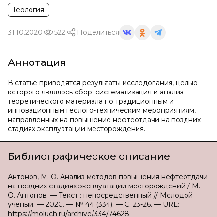
Геология
31.10.2020
522
Поделиться
Аннотация
В статье приводятся результаты исследования, целью
которого являлось сбор, систематизация и анализ
теоретического материала по традиционным и
инновационным геолого-техническим мероприятиям,
направленных на повышение нефтеотдачи на поздних
стадиях эксплуатации месторождения.
Библиографическое описание
Антонов, М. О. Анализ методов повышения нефтеотдачи
на поздних стадиях эксплуатации месторождений / М.
О. Антонов. — Текст : непосредственный // Молодой
ученый. — 2020. — № 44 (334). — С. 23-26. — URL:
https://moluch.ru/archive/334/74628.