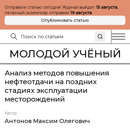
Отправьте статью сегодня! Журнал выйдет
15 августа
,
печатный экземпляр отправим
19 августа
Опубликовать статью
МОЛОДОЙ УЧЁНЫЙ
Анализ методов повышения
нефтеотдачи на поздних
стадиях эксплуатации
месторождений
Автор
Антонов Максим Олегович