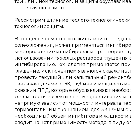
той или иной технологии защиты обуславлива
строения скважины.
Рассмотрим влияние геолого-технологически
технологии защиты.
В процессе ремонта скважины или проведени
солеотложения, может применяться ингибиро
месторождение ингибирование растворов глу
использовании тяжелых растворов глушения 
ингибирование. Технология применяется при 
глушение. Исключением являются скважины, н
провести текущий или капитальный ремонт бе
оказывает диаметр ЭК, глубина и мощность и
скважин ППД, которые обуславливают необход
рассмотреть эффективность задавливания ин
напрямую зависит от мощности интервала пер
горизонтальным окончанием, для ЭК 178мм с
необходимый объём ингибитора и жидкости дл
сводит на нет применимость метода, в виду 