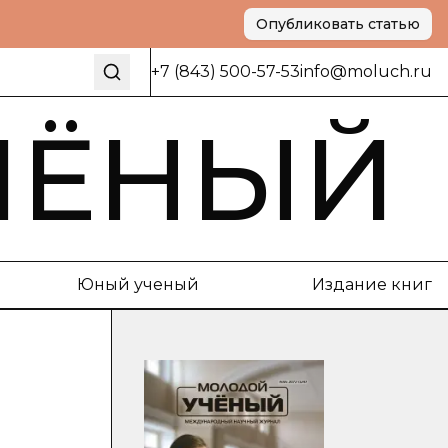
Опубликовать статью
+7 (843) 500-57-53
info@moluch.ru
ЧЁНЫЙ
Юный ученый
Издание книг