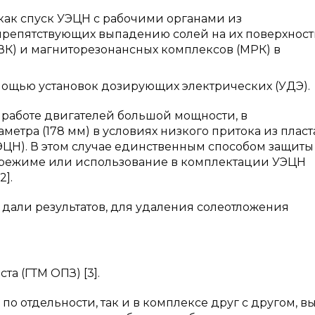
как спуск УЭЦН с рабочими органами из
репятствующих выпадению солей на их поверхност
К) и магниторезонансных комплексов (МРК) в
мощью установок дозирующих электрических (УДЭ).
 работе двигателей большой мощности, в
метра (178 мм) в условиях низкого притока из пласт
ЭЦН). В этом случае единственным способом защиты
м режиме или использование в комплектации УЭЦН
].
 дали результатов, для удаления солеотложения
а (ГТМ ОПЗ) [3].
о отдельности, так и в комплексе друг с другом, в