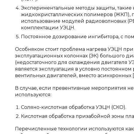
Экспериментальные методы защиты, такие 
жидкокристаллических полимеров (ЖКП), п
использование модулей радиоволновых (РВ
комплектации УЭЦН.
Постоянное дозирование ингибитора, с по
Особняком стоит проблема нагрева УЭЦН при
эксплуатационных колоннах (ЭК) большого диа
(недостаточного для охлаждения двигателя У
является эксплуатация в условно постоянно
вентильных двигателей, вместо асинхронных [2
В случае, если превентивные мероприятия не
используются:
Соляно-кислотная обработка УЭЦН (СКО).
Кислотная обработка призабойной зоны пласт
Перечисленные технологии используются как п