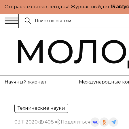
Отправьте статью сегодня! Журнал выйдет
15 авгу
МОЛО
Научный журнал
Международные ко
Технические науки
03.11.2020
408
Поделиться