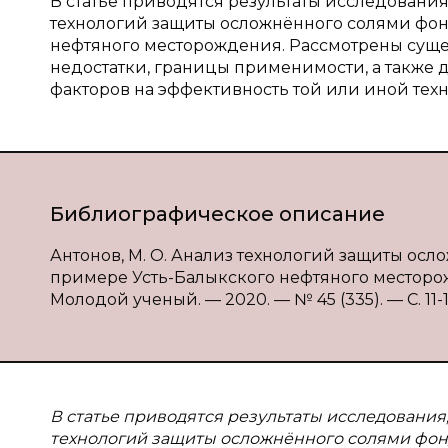
В статье приводятся результаты исследования
технологий защиты осложнённого солями фон
нефтяного месторождения. Рассмотрены суще
недостатки, границы применимости, а также 
факторов на эффективность той или иной тех
Библиографическое описание
Антонов, М. О. Анализ технологий защиты о
примере Усть-Балыкского нефтяного месторожде
Молодой ученый. — 2020. — № 45 (335). — С. 11-13
В статье приводятся результаты исследования
технологий защиты осложнённого солями фон