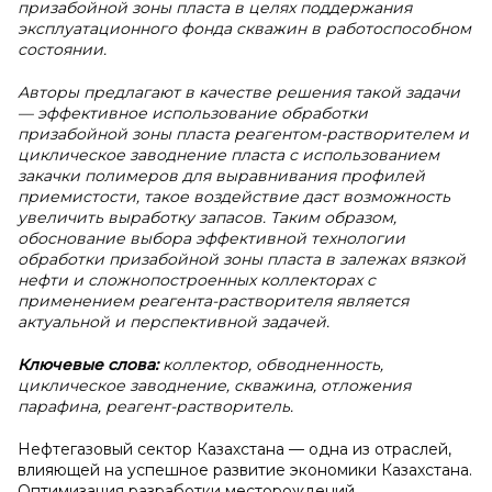
призабойной зоны пласта в целях поддержания
эксплуатационного фонда скважин в работоспособном
состоянии.
Авторы предлагают в качестве решения такой задачи
— эффективное использование обработки
призабойной зоны пласта реагентом-растворителем и
циклическое заводнение пласта с использованием
закачки полимеров для выравнивания профилей
приемистости, такое воздействие даст возможность
увеличить выработку запасов. Таким образом,
обоснование выбора эффективной технологии
обработки призабойной зоны пласта в залежах вязкой
нефти и сложнопостроенных коллекторах с
применением реагента-растворителя является
актуальной и перспективной задачей.
Ключевые слова:
коллектор, обводненность,
циклическое заводнение, скважина, отложения
парафина, реагент-растворитель.
Нефтегазовый сектор Казахстана — одна из отраслей,
влияющей на успешное развитие экономики Казахстана.
Оптимизация разработки месторождений