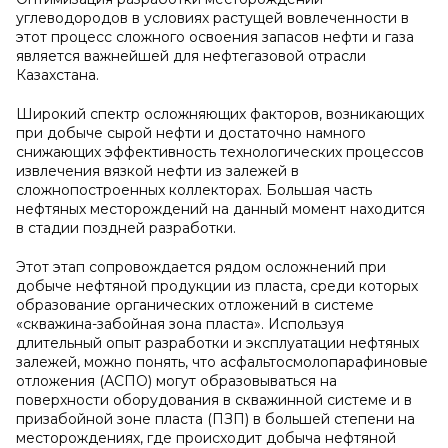
углеводородов в условиях растущей вовлеченности в
этот процесс сложного освоения запасов нефти и газа
является важнейшей для нефтегазовой отрасли
Казахстана.
Широкий спектр осложняющих факторов, возникающих
при добыче сырой нефти и достаточно намного
снижающих эффективность технологических процессов
извлечения вязкой нефти из залежей в
сложнопостроенных коллекторах. Большая часть
нефтяных месторождений на данный момент находится
в стадии поздней разработки.
Этот этап сопровождается рядом осложнений при
добыче нефтяной продукции из пласта, среди которых
образование органических отложений в системе
«скважина-забойная зона пласта». Используя
длительный опыт разработки и эксплуатации нефтяных
залежей, можно понять, что асфальтосмолопарафиновые
отложения (АСПО) могут образовываться на
поверхности оборудования в скважинной системе и в
призабойной зоне пласта (ПЗП) в большей степени на
месторождениях, где происходит добыча нефтяной