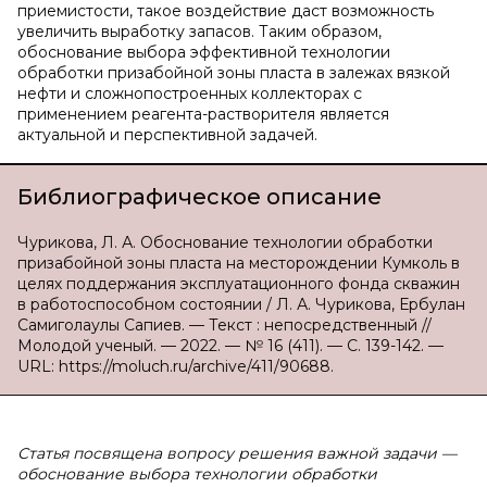
приемистости, такое воздействие даст возможность
увеличить выработку запасов. Таким образом,
обоснование выбора эффективной технологии
обработки призабойной зоны пласта в залежах вязкой
нефти и сложнопостроенных коллекторах с
применением реагента-растворителя является
актуальной и перспективной задачей.
Библиографическое описание
Чурикова, Л. А. Обоснование технологии обработки
призабойной зоны пласта на месторождении Кумколь в
целях поддержания эксплуатационного фонда скважин
в работоспособном состоянии / Л. А. Чурикова, Ербулан
Самиголаулы Сапиев. — Текст : непосредственный //
Молодой ученый. — 2022. — № 16 (411). — С. 139-142. —
URL: https://moluch.ru/archive/411/90688.
Статья посвящена вопросу решения важной задачи —
обоснование выбора технологии обработки