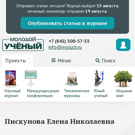
Отправьте статью сегодня!
Журнал выйдет
15 августа
,
печатный экземпляр отправим
19 августа
.
Опубликовать статью в журнале
+7 (843) 500-57-53
info@moluch.ru
Проекты
Меню
Поиск
Научный
Международные
Тематические
Юный
Издание
журнал
конференции
журналы
ученый
книг
Пискунова Елена Николаевна