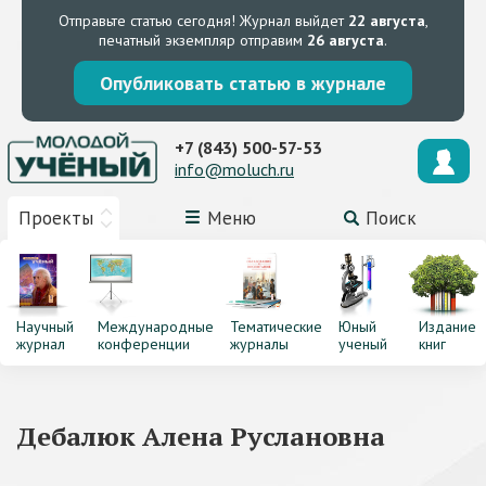
Отправьте статью сегодня!
Журнал выйдет
22 августа
,
печатный экземпляр отправим
26 августа
.
Опубликовать статью в журнале
+7 (843) 500-57-53
info@moluch.ru
Проекты
Меню
Поиск
Научный
Международные
Тематические
Юный
Издание
журнал
конференции
журналы
ученый
книг
Дебалюк Алена Руслановна