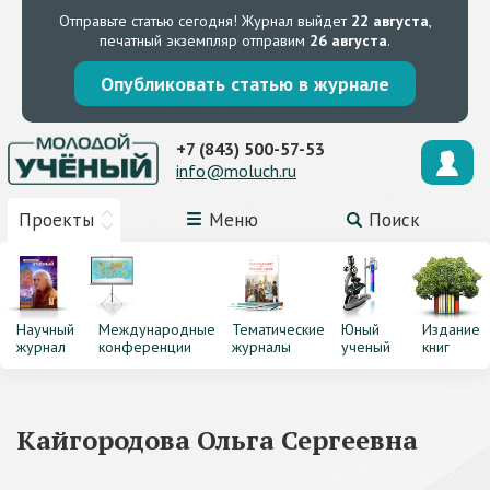
Отправьте статью сегодня!
Журнал выйдет
22 августа
,
печатный экземпляр отправим
26 августа
.
Опубликовать статью в журнале
+7 (843) 500-57-53
info@moluch.ru
Проекты
Меню
Поиск
Научный
Международные
Тематические
Юный
Издание
журнал
конференции
журналы
ученый
книг
Кайгородова Ольга Сергеевна