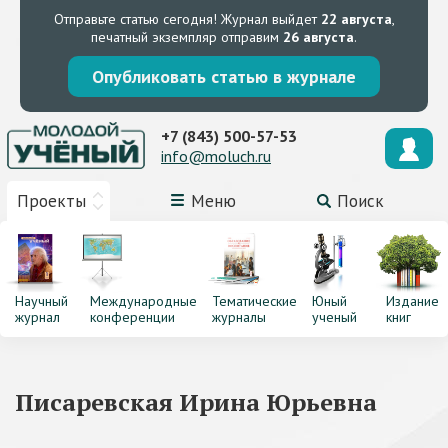
Отправьте статью сегодня!
Журнал выйдет
22 августа
,
печатный экземпляр отправим
26 августа
.
Опубликовать статью в журнале
+7 (843) 500-57-53
info@moluch.ru
Проекты
Меню
Поиск
Научный
Международные
Тематические
Юный
Издание
журнал
конференции
журналы
ученый
книг
Писаревская Ирина Юрьевна