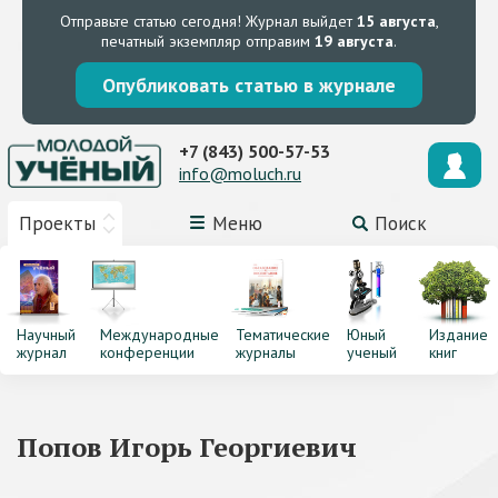
Отправьте статью сегодня!
Журнал выйдет
15 августа
,
печатный экземпляр отправим
19 августа
.
Опубликовать статью в журнале
+7 (843) 500-57-53
info@moluch.ru
Проекты
Меню
Поиск
Научный
Международные
Тематические
Юный
Издание
журнал
конференции
журналы
ученый
книг
Попов Игорь Георгиевич