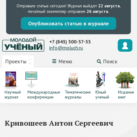
Отправьте статью сегодня!
Журнал выйдет
22 августа
,
печатный экземпляр отправим
26 августа
.
Опубликовать статью в журнале
+7 (843) 500-57-53
info@moluch.ru
Проекты
Меню
Поиск
Научный
Международные
Тематические
Юный
Издание
журнал
конференции
журналы
ученый
книг
Кривошеев Антон Сергеевич