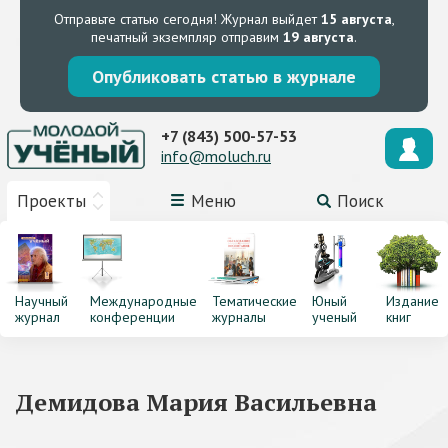
Отправьте статью сегодня!
Журнал выйдет
15 августа
,
печатный экземпляр отправим
19 августа
.
Опубликовать статью в журнале
+7 (843) 500-57-53
info@moluch.ru
Проекты
Меню
Поиск
Научный
Международные
Тематические
Юный
Издание
журнал
конференции
журналы
ученый
книг
Демидова Мария Васильевна