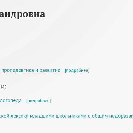
сандровна
 пропедевтика и развитие
[подробнее]
и:
 логопеда
[подробнее]
кой лексики младшими школьниками с общим недоразвит