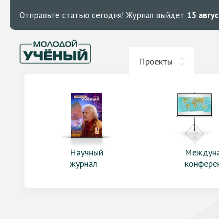
Отправьте статью сегодня!
Журнал выйдет
15 авгу
Проекты
Научный
Междун
журнал
конфере