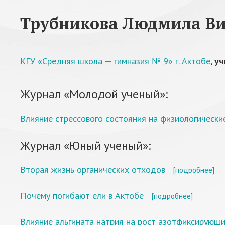
Трубникова Людмила В
КГУ «Средняя школа — гимназия № 9» г. Актобе
,
уч
Журнал «Молодой ученый»:
Влияние стрессового состояния на физиологически
Журнал «Юный ученый»:
Вторая жизнь органических отходов
[подробнее]
Почему погибают ели в Актобе
[подробнее]
Влияние альгината натрия на рост азотфиксирующ