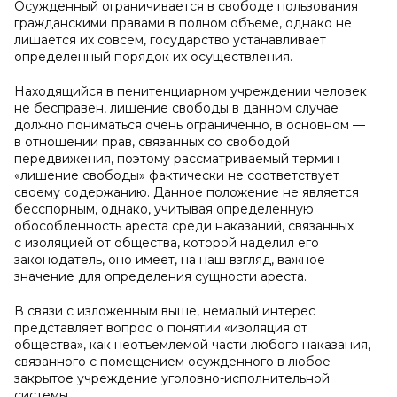
Осужденный ограничивается в свободе пользования
гражданскими правами в полном объеме, однако не
лишается их совсем, государство устанавливает
определенный порядок их осуществления.
Находящийся в пенитенциарном учреждении человек
не бесправен, лишение свободы в данном случае
должно пониматься очень ограниченно, в основном —
в отношении прав, связанных со свободой
передвижения, поэтому рассматриваемый термин
«лишение свободы» фактически не соответствует
своему содержанию. Данное положение не является
бесспорным, однако, учитывая определенную
обособленность ареста среди наказаний, связанных
с изоляцией от общества, которой наделил его
законодатель, оно имеет, на наш взгляд, важное
значение для определения сущности ареста.
В связи с изложенным выше, немалый интерес
представляет вопрос о понятии «изоляция от
общества», как неотъемлемой части любого наказания,
связанного с помещением осужденного в любое
закрытое учреждение уголовно-исполнительной
системы.