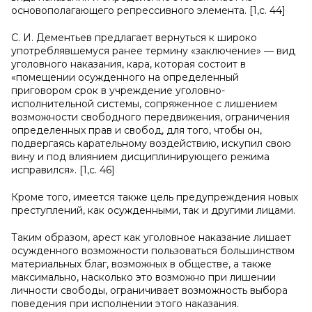
основополагающего репрессивного элемента. [1,с. 44]
С. И. Дементьев предлагает вернуться к широко
употреблявшемуся ранее термину «заключение» — вид
уголовного наказания, кара, которая состоит в
«помещении осужденного на определенный
приговором срок в учреждение уголовно-
исполнительной системы, сопряженное с лишением
возможности свободного передвижения, ограничения
определенных прав и свобод, для того, чтобы он,
подвергаясь карательному воздействию, искупил свою
вину и под влиянием дисциплинирующего режима
исправился». [1,с. 46]
Кроме того, имеется также цель предупреждения новых
преступлений, как осужденными, так и другими лицами.
Таким образом, арест как уголовное наказание лишает
осужденного возможности пользоваться большинством
материальных благ, возможных в обществе, а также
максимально, насколько это возможно при лишении
личности свободы, ограничивает возможность выбора
поведения при исполнении этого наказания.