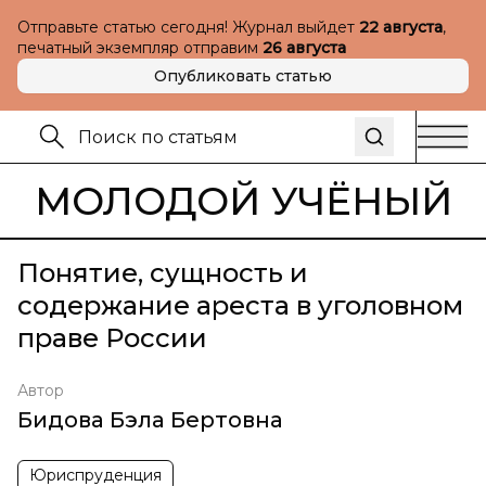
Отправьте статью сегодня! Журнал выйдет
22 августа
,
печатный экземпляр отправим
26 августа
Опубликовать статью
МОЛОДОЙ УЧЁНЫЙ
Понятие, сущность и
содержание ареста в уголовном
праве России
Автор
Бидова Бэла Бертовна
Юриспруденция