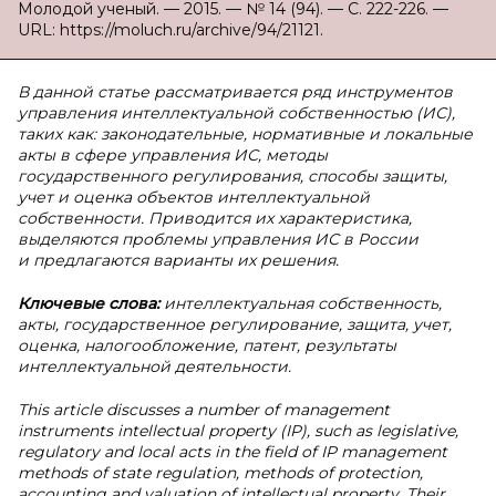
Молодой ученый. — 2015. — № 14 (94). — С. 222-226. —
URL: https://moluch.ru/archive/94/21121.
В данной статье рассматривается ряд инструментов
управления интеллектуальной собственностью (ИС),
таких как: законодательные, нормативные и локальные
акты в сфере управления ИС, методы
государственного регулирования, способы защиты,
учет и оценка объектов интеллектуальной
собственности. Приводится их характеристика,
выделяются проблемы управления ИС в России
и предлагаются варианты их решения.
Ключевые слова:
интеллектуальная собственность,
акты, государственное регулирование, защита, учет,
оценка, налогообложение, патент, результаты
интеллектуальной деятельности.
This article discusses a number of management
instruments intellectual property (IP), such as legislative,
regulatory and local acts in the field of IP management
methods of state regulation, methods of protection,
accounting and valuation of intellectual property. Their