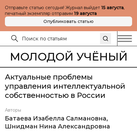
Отправьте статью сегодня! Журнал выйдет
15 августа
,
печатный экземпляр отправим
19 августа
Опубликовать статью
МОЛОДОЙ УЧЁНЫЙ
Актуальные проблемы
управления интеллектуальной
собственностью в России
Авторы
Батаева Изабелла Салмановна
,
Шнидман Нина Александровна