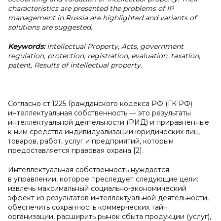
characteristics are presented the problems of IP
management in Russia are highlighted and variants of
solutions are suggested.
Keywords:
Intellectual Property, Acts, government
regulation, protection, registration, evaluation, taxation,
patent, Results of intellectual property.
Согласно ст.1225 Гражданского кодекса РФ (ГК РФ)
интеллектуальная собственность — это результаты
интеллектуальной деятельности (РИД) и приравненные
к ним средства индивидуализации юридических лиц,
товаров, работ, услуг и предприятий, которым
предоставляется правовая охрана [2].
Интеллектуальная собственность нуждается
в управлении, которое преследует следующие цели:
извлечь максимальный социально-экономический
эффект из результатов интеллектуальной деятельности,
обеспечить сохранность коммерческих тайн
организации, расширить рынок сбыта продукции (услуг),