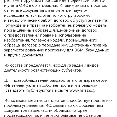
регламентирующих порядок идентификации, оценки
и учета ОИС в организациях. К таким актам относятся:
отчетные документы о выполнении научно-
исследовательских, опытно конструкторских
и технологических работ; договор об уступке патента
(отчуждение прав) на изобретение, полезную модель,
промышленный образец; лицензионный договор
о предоставлении права на использование
изобретения, полезной модели, промышленного
образца; договор о передаче имущественных прав на
зарегистрированную программу для ЭВМ, базу данных
и другие документы.
Их состав определяется, исходя из задач и видов
деятельности хозяйствующих субъектов.
Для правообладателей разработаны стандарты серии
«Интеллектуальная собственность и инновации»
(стандарты публикуются на сайте www.finas.su).
Использование этих стандартов способствует решению
проблем управления ИС, связанных с оформлением
документов надлежащим образом, которые
подтверждают наличие и использование объектов