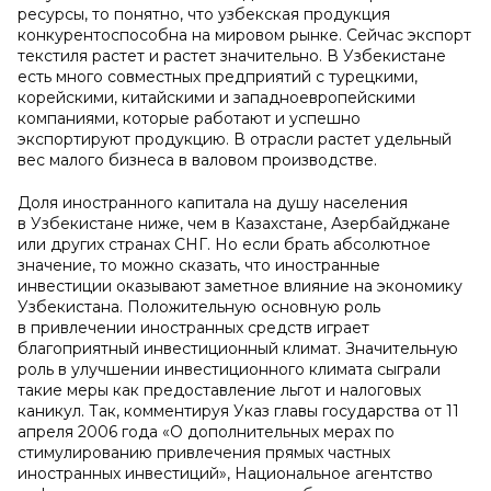
ресурсы, то понятно, что узбекская продукция
конкурентоспособна на мировом рынке. Сейчас экспорт
текстиля растет и растет значительно. В Узбекистане
есть много совместных предприятий с турецкими,
корейскими, китайскими и западноевропейскими
компаниями, которые работают и успешно
экспортируют продукцию. В отрасли растет удельный
вес малого бизнеса в валовом производстве.
Доля иностранного капитала на душу населения
в Узбекистане ниже, чем в Казахстане, Азербайджане
или других странах СНГ. Но если брать абсолютное
значение, то можно сказать, что иностранные
инвестиции оказывают заметное влияние на экономику
Узбекистана. Положительную основную роль
в привлечении иностранных средств играет
благоприятный инвестиционный климат. Значительную
роль в улучшении инвестиционного климата сыграли
такие меры как предоставление льгот и налоговых
каникул. Так, комментируя Указ главы государства от 11
апреля 2006 года «О дополнительных мерах по
стимулированию привлечения прямых частных
иностранных инвестиций», Национальное агентство