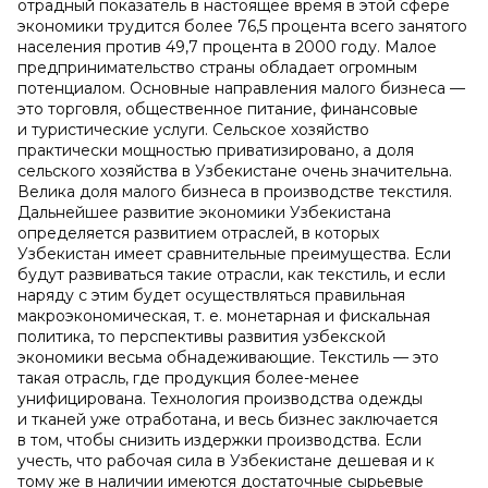
отрадный показатель в настоящее время в этой сфере
экономики трудится более 76,5 процента всего занятого
населения против 49,7 процента в 2000 году. Малое
предпринимательство страны обладает огромным
потенциалом. Основные направления малого бизнеса —
это торговля, общественное питание, финансовые
и туристические услуги. Сельское хозяйство
практически мощностью приватизировано, а доля
сельского хозяйства в Узбекистане очень значительна.
Велика доля малого бизнеса в производстве текстиля.
Дальнейшее развитие экономики Узбекистана
определяется развитием отраслей, в которых
Узбекистан имеет сравнительные преимущества. Если
будут развиваться такие отрасли, как текстиль, и если
наряду с этим будет осуществляться правильная
макроэкономическая, т. е. монетарная и фискальная
политика, то перспективы развития узбекской
экономики весьма обнадеживающие. Текстиль — это
такая отрасль, где продукция более-менее
унифицирована. Технология производства одежды
и тканей уже отработана, и весь бизнес заключается
в том, чтобы снизить издержки производства. Если
учесть, что рабочая сила в Узбекистане дешевая и к
тому же в наличии имеются достаточные сырьевые