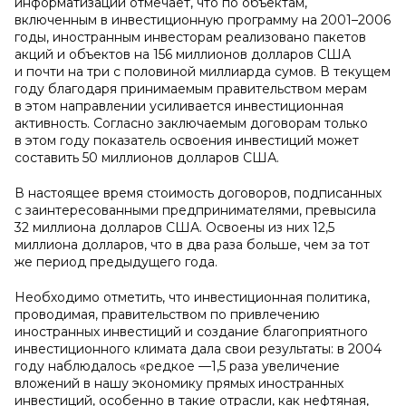
информатизации отмечает, что по объектам,
включенным в инвестиционную программу на 2001–2006
годы, иностранным инвесторам реализовано пакетов
акций и объектов на 156 миллионов долларов США
и почти на три с половиной миллиарда сумов. В текущем
году благодаря принимаемым правительством мерам
в этом направлении усиливается инвестиционная
активность. Согласно заключаемым договорам только
в этом году показатель освоения инвестиций может
составить 50 миллионов долларов США.
В настоящее время стоимость договоров, подписанных
с заинтересованными предпринимателями, превысила
32 миллиона долларов США. Освоены из них 12,5
миллиона долларов, что в два раза больше, чем за тот
же период предыдущего года.
Необходимо отметить, что инвестиционная политика,
проводимая, правительством по привлечению
иностранных инвестиций и создание благоприятного
инвестиционного климата дала свои результаты: в 2004
году наблюдалось «редкое —1,5 раза увеличение
вложений в нашу экономику прямых иностранных
инвестиций, особенно в такие отрасли, как нефтяная,