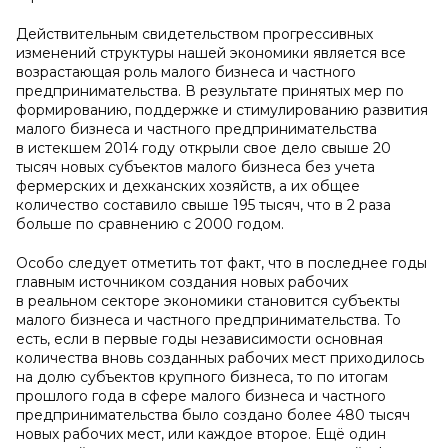
Действительным свидетельством прогрессивных
изменений структуры нашей экономики является все
возрастающая роль малого бизнеса и частного
предпринимательства. В результате принятых мер по
формированию, поддержке и стимулированию развития
малого бизнеса и частного предпринимательства
в истекшем 2014 году открыли свое дело свыше 20
тысяч новых субъектов малого бизнеса без учета
фермерских и дехканских хозяйств, а их общее
количество составило свыше 195 тысяч, что в 2 раза
больше по сравнению с 2000 годом.
Особо следует отметить тот факт, что в последнее годы
главным источником создания новых рабочих
в реальном секторе экономики становится субъекты
малого бизнеса и частного предпринимательства. То
есть, если в первые годы независимости основная
количества вновь созданных рабочих мест приходилось
на долю субъектов крупного бизнеса, то по итогам
прошлого года в сфере малого бизнеса и частного
предпринимательства было создано более 480 тысяч
новых рабочих мест, или каждое второе. Ещё один