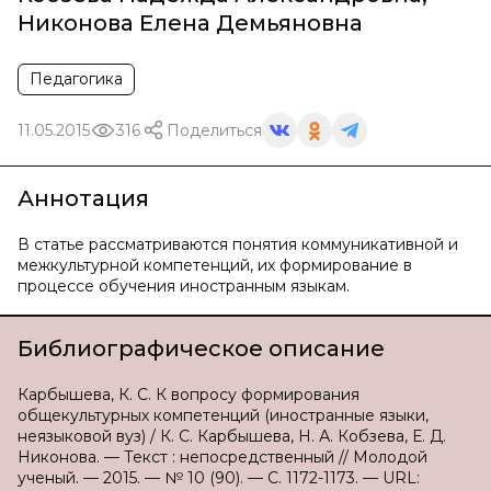
Никонова Елена Демьяновна
Педагогика
11.05.2015
316
Поделиться
Аннотация
В статье рассматриваются понятия коммуникативной и
межкультурной компетенций, их формирование в
процессе обучения иностранным языкам.
Библиографическое описание
Карбышева, К. С. К вопросу формирования
общекультурных компетенций (иностранные языки,
неязыковой вуз) / К. С. Карбышева, Н. А. Кобзева, Е. Д.
Никонова. — Текст : непосредственный // Молодой
ученый. — 2015. — № 10 (90). — С. 1172-1173. — URL: