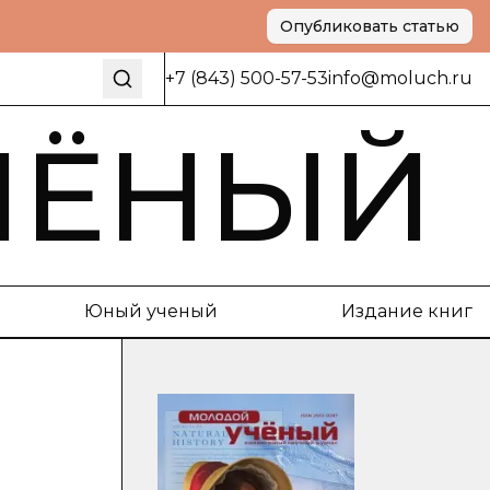
Опубликовать статью
+7 (843) 500-57-53
info@moluch.ru
ЧЁНЫЙ
Юный ученый
Издание книг