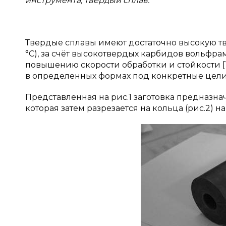
инструмента, твердый сплав.
Твердые сплавы имеют достаточно высокую тв
°C), за счёт высокотвердых карбидов вольфра
повышению скорости обработки и стойкости [1–
в определенных формах под конкретные цели
Представленная на рис.1 заготовка предназна
которая затем разрезается на кольца (рис.2) н