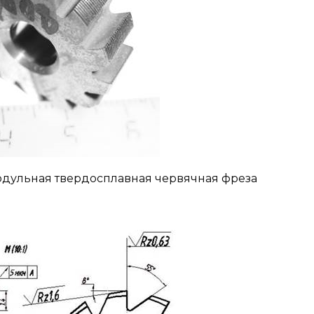
модульная твердосплавная червячная фреза