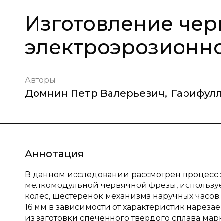
Изготовление чер
электроэрозионн
Авторы
Домнин Петр Валерьевич
,
Гарифул
Аннотация
В данном исследовании рассмотрен процесс
мелкомодульной червячной фрезы, используе
колес, шестеренок механизма наручных часов.
16 мм в зависимости от характеристик нареза
из заготовки спеченного твердого сплава мар