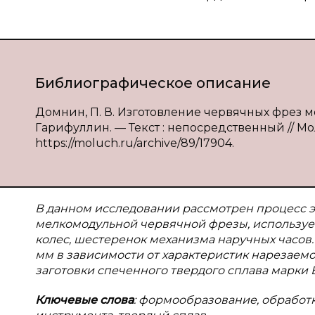
Библиографическое описание
Домнин, П. В. Изготовление червячных фрез ме
Гарифуллин. — Текст : непосредственный // Мол
https://moluch.ru/archive/89/17904.
В данном исследовании рассмотрен процесс 
мелкомодульной червячной фрезы, используе
колес, шестеренок механизма наручных часов. 
мм в зависимости от характеристик нарезаемо
заготовки спеченного твердого сплава марки В
Ключевые слова
: формообразование, обработк