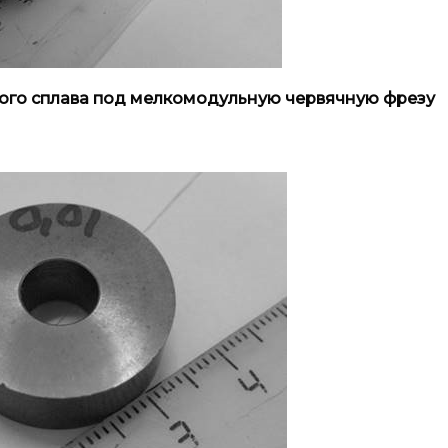
ердого сплава под мелкомодульную червячную фрезу