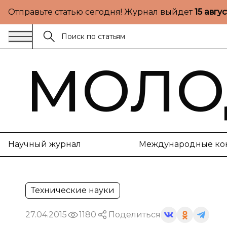
Отправьте статью сегодня! Журнал выйдет
15 авгу
МОЛО
Научный журнал
Международные ко
Технические науки
27.04.2015
1180
Поделиться