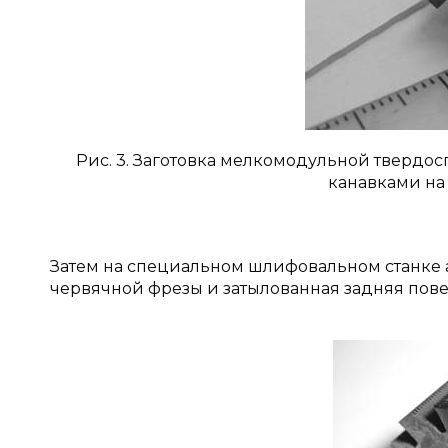
Рис. 3. Заготовка мелкомодульной тверд
канавками на
Затем на специальном шлифовальном станке
червячной фрезы и затылованная задняя поверх