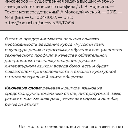
инженеров — существенная задача высших учебных
заведений технического профиля / Л. В. Надеина. —
Текст : непосредственный // Молодой ученый. — 2015. —
№ 8 (88). — С. 1004-1007. — URL:
https://moluch.ru/archive/88/17494.
В статье предпринимается попытка доказать
необходимость введения курса «Русский язык
и культура речи» в программу обучения специалистов
технического профиля в качестве обязательной
дисциплины, поскольку владение русским
литературным языком всегда было, есть и будет
показателем принадлежности к высшей культурной
и интеллектуальной элите общества.
Ключевые слова:
речевая культура, языковые
средства, функциональные стили, литературный язык,
устная и письменная речь, языковая норма и ошибка,
речевой этикет
Для молодого человека, вступающего в жизнь, нет