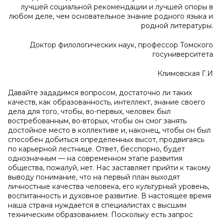
лучшей социальной рекомендации и лучшей опоры в
любом деле, чем основательное знание родного языка и
родной литературы.
Доктор филологических наук, профессор Томского
госуниверситета
Климовская Г.И
Давайте зададимся вопросом, достаточно ли таких
качеств, как образованность, интеллект, знание своего
дела для того, чтобы, во-первых, человек был
востребованным, во-вторых, чтобы он смог занять
достойное место в коллективе и, наконец, чтобы он был
способен добиться определенных высот, продвигаясь
по карьерной лестнице. Ответ, бесспорно, будет
однозначным — на современном этапе развития
общества, пожалуй, нет. Нас заставляет прийти к такому
выводу понимание, что на первый план выходят
личностные качества человека, его культурный уровень,
воспитанность и духовное развитие. В настоящее время
наша страна нуждается в специалистах с высшим
техническим образованием. Поскольку есть запрос