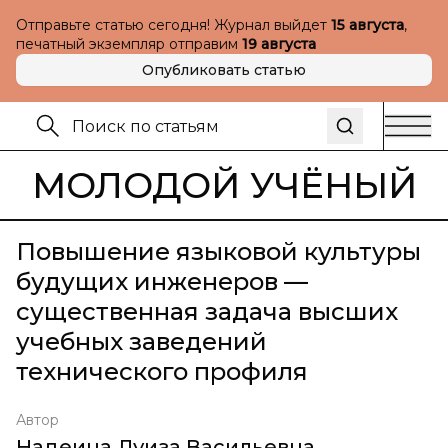
Отправьте статью сегодня! Журнал выйдет
15 августа
,
печатный экземпляр отправим
19 августа
Опубликовать статью
МОЛОДОЙ УЧЁНЫЙ
Повышение языковой культуры
будущих инженеров —
существенная задача высших
учебных заведений
технического профиля
Автор
Надеина Луиза Васильевна