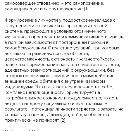
самосовершенствованию, – это самопознание,
самовыражение и самоутверждение [1].
Формирование личности у подростков-инвалидов с
нарушениями в психике и опорно-двигательной
системе, происходит в условиях ограниченного
жизненного пространства и коммуникативности, иногда
в полной зависимости от посторонней помощи в
самообслуживании. Отсутствие условий, при которых
возникают и развиваются способности,
целеустремленность, активность и жизнестойкость,
влияет на формирование навыков самостоятельности,
адекватных взаимоотношений с окружающими, без
которых невозможно гармоничное взаимодействие
внешней среды обитания с внутренним миром
индивидуума. Это вызывает неуверенность в себе,
комплекс неполноценности, ориентирует на
потребительское сознание и иждивенчество, то есть
ведет к синдрому социального инфантилизма. В
результате – потенциал личности теряется, а затраты на
социальную помощь "дивидендов" для общества
практически не приносят [2].