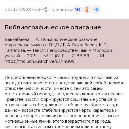
06.01.2015
4536
Поделиться
Библиографическое описание
Бакалбаева, Г. А. Психологическое развитие
старшеклассников с ДЦП / Г. А. Бакалбаева, К. Т.
Талгатова. — Текст : непосредственный // Молодой
ученый. — 2015. — № 1.1 (81.1). — С. 88-89. — URL:
https://moluch.ru/archive/81/14809.
Подростковый возраст – самый трудный и сложный из
всех детских возрастов, представляющий собой период
становления личности. Вместе с тем это самый
ответственный период, т.к. здесь закладываются основы
нравственности, формируются социальные установки,
отношения к себе, к людям, к обществу. Кроме того, в
данном возрасте стабилизируются черты характера и
основные формы межличностного поведения. Главные
мотивационные линии этого возрастного периода,
связанные с активным стремлением к личностному