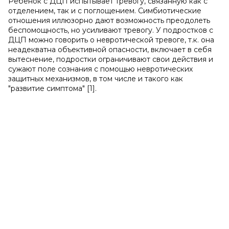
Ребенок с ДЦП испытывает тревогу, связанную как с
отделением, так и с поглощением. Симбиотические
отношения иллюзорно дают возможность преодолеть
беспомощность, но усиливают тревогу. У подростков с
ДЦП можно говорить о невротической тревоге, т.к. она
неадекватна объективной опасности, включает в себя
вытеснение, подростки ограничивают свои действия и
сужают поле сознания с помощью невротических
защитных механизмов, в том числе и такого как
"развитие симптома" [1].