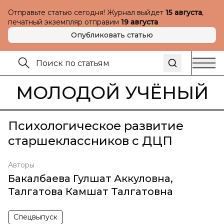
Отправьте статью сегодня! Журнал выйдет
15 августа
,
печатный экземпляр отправим
19 августа
Опубликовать статью
МОЛОДОЙ УЧЁНЫЙ
Психологическое развитие
старшеклассников с ДЦП
Авторы
Бакалбаева Гулшат Аккуловна
,
Талгатова Камшат Талгатовна
Спецвыпуск