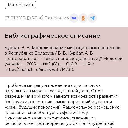
Математика
03.01.2015
561
Поделиться
Библиографическое описание
Курбат, В. В. Моделирование миграционных процессов
в Республике Беларусь / В. В. Курбат, А. В.
Полторабатько. — Текст : непосредственный // Молодой
ученый. — 2015. — № 1 (81). — С. 6-9. — URL:
https://moluch.ru/archive/81/14730.
Проблема миграции населения одна из самых
актуальных в мире на сегодняшний день. От ее
разрешения во многом зависят возможности развития
экономики рассматриваемых территорий и условия
жизни будущих поколений. Рациональное размещение
населения способствует эффективному
функционированию экономики, сглаживает
региональные противоречия, устраняет внутреннюю