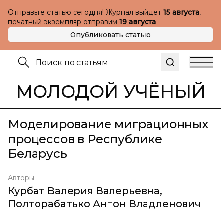
Отправьте статью сегодня! Журнал выйдет
15 августа
,
печатный экземпляр отправим
19 августа
Опубликовать статью
МОЛОДОЙ УЧЁНЫЙ
Моделирование миграционных
процессов в Республике
Беларусь
Авторы
Курбат Валерия Валерьевна
,
Полторабатько Антон Владленович