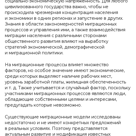
социально-экономическую напряженность. Для любого
цивилизованного государства важно, чтобы не
происходила чрезмерная концентрация населения
и экономики в одних регионах и запустение в других.
Знания в области закономерностей миграционных
процессов и управления ими, а также взаимодействия
миграции населения с различными сторонами
общественного развития влияют на выработку
стратегий экономической, демографической
и миграционной политики.
На миграционные процессы влияет множество
факторов, но особое значение имеют экономические,
среди которых выделяют наличие рабочих мест,
уровень заработной платы, жилищная обеспеченность
и т. д. Также учитывается и случайный фактор, поскольку
участниками миграционных процессов являются люди,
обладающие собственными целями и интересами,
предугадать которые невозможно.
Существующие миграционные модели исследованы
недостаточно и не имеют конкретных предложений
в реальных условиях. Поэтому представляется
актуальным развитие и модификация известных