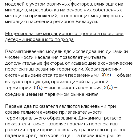
моделей с учетом различных факторов, влияющих на
миграцию, и разработка на основе них собственных
методик и приложений, позволяющих моделировать
миграцию населения регионов Беларуси.
Моделирование миграционного процесса на основе
детерминированного подхода
Рассматриваемая модель для исследования динамики
численности населения позволяет учитывать
дополнительные факторы, описывающие экономические
перспективы развития территории. Характеристики
системы выражаются тремя переменными:
объем
выпуска продукции, производимой на данной
территории,
численность населения,
средние цены на первичном рынке жилья.
Первые два показателя являются ключевыми при
сравнительном анализе привлекательности
территориального образования. Динамика третьего
показателя также позволяет оценить перспективы
развития территории, поскольку сравнительно резкое
падение среднего уровня цен на первичном рынке