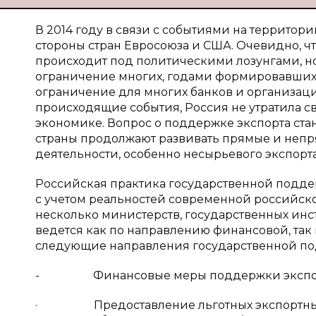
В 2014 году в связи с событиями на террито
стороны стран Евросоюза и США. Очевидно, чт
происходит под политическими лозунгами, но
ограничение многих, годами формировавшихс
ограничение для многих банков и организаци
происходящие события, Россия не утратила с
экономике. Вопрос о поддержке экспорта ста
страны продолжают развивать прямые и не
деятельности, особенно несырьевого экспорт
Российская практика государственной подде
с учетом реальностей современной российско
несколько министерств, государственных инст
ведется как по направлению финансовой, та
следующие направления государственной под
- Финансовые меры поддержки экспор
· Предоставление льготных экспортных