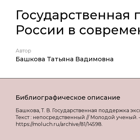
Государственная 
России в совреме
Автор
Башкова Татьяна Вадимовна
Библиографическое описание
Башкова, Т. В. Государственная поддержка экс
Текст : непосредственный // Молодой ученый. — 2
https://moluch.ru/archive/81/14598.