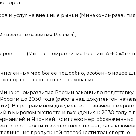
спорта:
 и услуг на внешние рынки (Минэкономразвития
экономразвития России);
ов (Минэкономразвития России, АНО «Агент
ечисленных мер более подробно, особенно новое дл
кспорта — экспортное страхование.
у Минэкономразвития России закончило подготовку
России до 2030 года (работа над документом начал
ций). В программном документе обозначены мероп
 в мировом экспорте и вхождения к 2030 году в п
Германией и Японией. Комплекс мер, обозначенных
ентоспособности и экспортного потенциала ключев
увеличение пропускной способности транспортно-