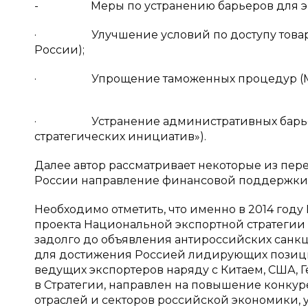
- Меры по устранению барьеров для эк
· Улучшение условий по доступу товаров
России);
· Упрощение таможенных процедур (Мин
· Устранение административных барьер
стратегических инициатив»).
Далее автор рассматривает некоторые из пер
России направление финансовой поддержки э
Необходимо отметить, что именно в 2014 год
проекта Национальной экспортной стратегии 
задолго до объявления антироссийских санк
для достижения Россией лидирующих позиций
ведущих экспортеров наряду с Китаем, США, 
в Стратегии, направлен на повышение конкур
отраслей и секторов российской экономики, 