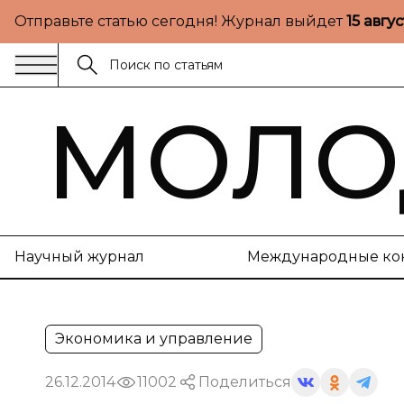
Отправьте статью сегодня! Журнал выйдет
15 авгу
МОЛО
Научный журнал
Международные ко
Экономика и управление
26.12.2014
11002
Поделиться