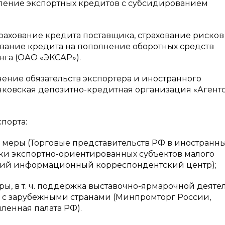
вление экспортных кредитов с субсидированием
ование кредита поставщика, страхование рисков
ование кредита на пополнение оборотных средств
нга (ОАО «ЭКСАР»).
е обязательств экспортера и иностранного
ковская депозитно-кредитная организация «Агент
орта:
 (Торговые представительств РФ в иностранн
ки экспортно-ориентированных субъектов малого
кий информационный корреспондентский центр);
т. ч. поддержка выставочно-ярмарочной деяте
ы с зарубежными странами (Минпромторг России,
енная палата РФ).