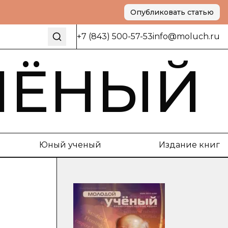
Опубликовать статью
+7 (843) 500-57-53
info@moluch.ru
ЧЁНЫЙ
Юный ученый
Издание книг