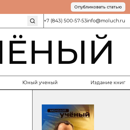
Опубликовать статью
+7 (843) 500-57-53
info@moluch.ru
ЧЁНЫЙ
Юный ученый
Издание книг