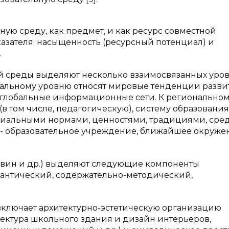
ную среду, как предмет, и как ресурс совместной
казателя: насыщенность (ресурсный потенциал) и
.
ой среды выделяют несколько взаимосвязанных уров
обальному уровню относят мировые тенденции разви
, глобальные информационные сети. К регионально
(в том числе, педагогическую), систему образования
циальными нормами, ценностями, традициями, сред
- образовательное учреждение, ближайшее окруже
 Ясвин и др.) выделяют следующие компоненты
мантический, содержательно-методический,
ключает архитектурно-эстетическую организацию
ектура школьного здания и дизайн интерьеров,