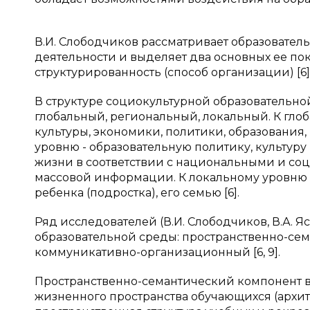
В.И. Слободчиков рассматривает образователь
деятельности и выделяет два основных ее по
структурированность (способ организации) [6]
В структуре социокультурной образовательн
глобальный, региональный, локальный. К гл
культуры, экономики, политики, образования
уровню - образовательную политику, культуру 
жизни в соответствии с национальными и со
массовой информации. К локальному уровню 
ребенка (подростка), его семью [6].
Ряд исследователей (В.И. Слободчиков, В.А.
образовательной среды: пространственно-се
коммуникативно-организационный [6, 9].
Пространственно-семантический компонент в
жизненного пространства обучающихся (архит