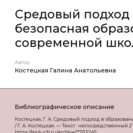
Средовый подход 
безопасная образ
современной шк
Автор
Костецкая Галина Анатольевна
Библиографическое описание
Костецкая, Г. А. Средовый подход в образова
/ Г. А. Костецкая. — Текст : непосредственный //
https://moluch.ru/archive/77/13245.