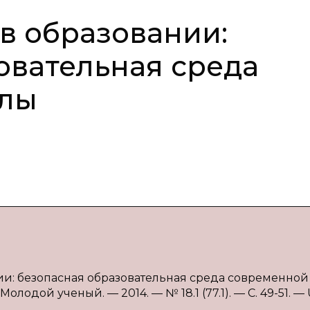
в образовании:
овательная среда
олы
нии: безопасная образовательная среда современно
 Молодой ученый. — 2014. — № 18.1 (77.1). — С. 49-51. —