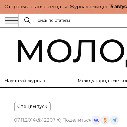
Отправьте статью сегодня! Журнал выйдет
15 авгу
МОЛО
Научный журнал
Международные ко
Спецвыпуск
07.11.2014
12207
Поделиться