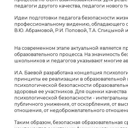
педагоги другого качества, педагоги нового т
Идеи подготовки педагога безопасности жизн
профессиональному видению, обладающего с
В.Ю. Абрамовой, Р.И. Поповой, Т.А. Спицыной и др.
На современном этапе актуальной является п
образовательного процесса. На значимость б
школьников и педагогов указывают многие авторы,
И.А. Баевой разработана концепция психолог
принципы ее реализации в образовательной 
психологической безопасности образователь
здоровья ее участников. Для оценки качеств
психологической безопасности - интегральны
публичного унижения, от оскорбления, от выс
отношения, от недоброжелательного отношения 
Таким образом, безопасная образовательная с