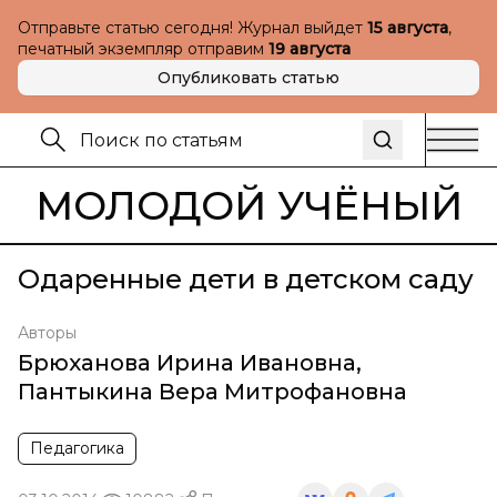
Отправьте статью сегодня! Журнал выйдет
15 августа
,
печатный экземпляр отправим
19 августа
Опубликовать статью
МОЛОДОЙ УЧЁНЫЙ
Одаренные дети в детском саду
Авторы
Брюханова Ирина Ивановна
,
Пантыкина Вера Митрофановна
Педагогика