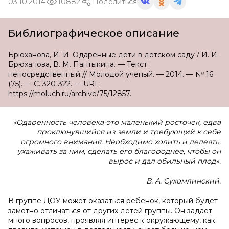
03.10.2014
10882
Поделиться
Библиографическое описание
Брюханова, И. И. Одаренные дети в детском саду / И. И.
Брюханова, В. М. Пантыкина. — Текст :
непосредственный // Молодой ученый. — 2014. — № 16
(75). — С. 320-322. — URL:
https://moluch.ru/archive/75/12857.
«Одаренность человека-это маленький росточек, едва
проклюнувшийся из земли и требующий к себе
огромного внимания. Необходимо холить и лелеять,
ухаживать за ним, сделать его благороднее, чтобы он
вырос и дал обильный плод».
В. А. Сухомлинский.
В группе ДОУ может оказаться ребенок, который будет
заметно отличаться от других детей группы. Он задает
много вопросов, проявляя интерес к окружающему, как