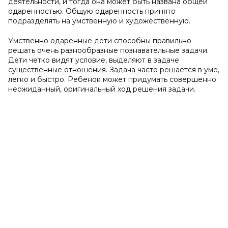
деятельности, и тогда она может быть названа общей
одаренностью. Общую одаренность принято
подразделять на умственную и художественную.
Умственно одаренные дети способны правильно
решать очень разнообразные познавательные задачи.
Дети четко видят условие, выделяют в задаче
существенные отношения. Задача часто решается в уме,
легко и быстро. Ребенок может придумать совершенно
неожиданный, оригинальный ход решения задачи.