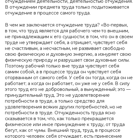
отчуждением деятельности, деятельностью отчуждения.
В отчуждении предмета труда только подытоживается
отчуждение в процессе самого труда.
В чем же заключается отчуждение труда? «Во-первых,
в том, что труд является для рабочего чем-то внешним
,
не принадлежащим к его сущности; в том, что он в своем
труде не утверждает себя, а отрицает, чувствует себя
не счастливым, а несчастным, не развивает свободно
свою физическую и духовную энергию, а изнуряет свою
физическую природу и разрушает свои духовные силы.
Поэтому рабочий только вне труда чувствует себя
самим собой, а в процессе труда он чувствует себя
оторванным от самого себя. У себя он тогда, когда он не
работает; а когда он работает, он уже не у себя. В силу
этого труд его не добровольный, а вынужденный; это —
принудительный труд
.
Это не удовлетворение
потребности в труде, а только средство для
удовлетворения всяких других потребностей, но не
потребности в труде. Отчужденность труда ясно
сказывается в том, что, как только прекращается
физическое или иное принуждение к труду, от труда
бегут, как от чумы. Внешний труд, труд, в процессе
которого человек себя отчуждает, есть принесение