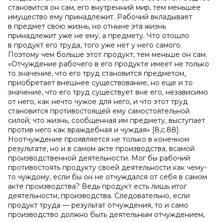
становится он сам, его внутренний мир, тем меньшее
имущество ему принадлежит. Рабочий вкладывает
в предмет свою жизнь, но отныне эта жизнь
принадлежит уже не ему, а предмету. Что отошло
в продукт его труда, того уже нет у него самого.
Поэтому чем больше этот продукт, тем меньше он сам.
«Отчуждение рабочего в его продукте имеет не только
то значение, что его труд становится предметом,
приобретает внешнее существование, но еще и то
значение, что его труд существует вне его, независимо
от него, как нечто чужое для него, и что этот труд
становится противостоящей ему самостоятельной
силой; что жизнь, сообщенная им предмету, выступает
против него как враждебная и чуждая» [8,с.88].
Ноотчуждение проявляется не только в конечном
результате, но и в самом акте производства
,
всамой
производственной деятельности
.
Мог бы рабочий
противостоять продукту своей деятельности как чему-
то чуждому, если бы он не отчуждался от себя в самом
акте производства? Ведь продукт есть лишь итог
деятельности, производства. Следовательно, если
продукт труда — результат отчуждения, то и само
производство должно быть деятельным отчуждением,