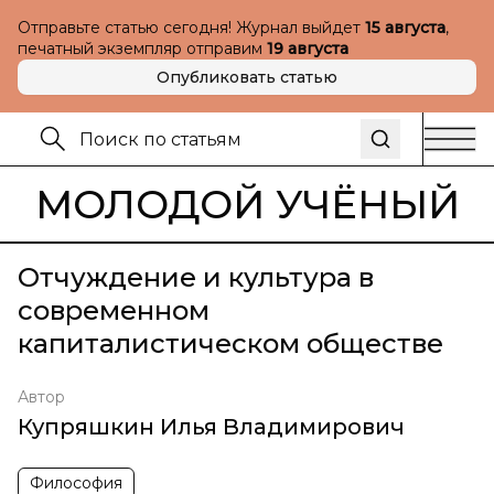
Отправьте статью сегодня! Журнал выйдет
15 августа
,
печатный экземпляр отправим
19 августа
Опубликовать статью
МОЛОДОЙ УЧЁНЫЙ
Отчуждение и культура в
современном
капиталистическом обществе
Автор
Купряшкин Илья Владимирович
Философия