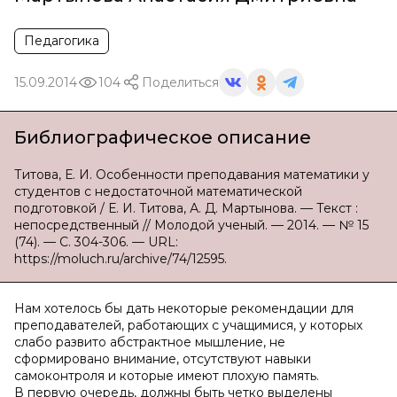
Педагогика
15.09.2014
104
Поделиться
Библиографическое описание
Титова, Е. И. Особенности преподавания математики у
студентов с недостаточной математической
подготовкой / Е. И. Титова, А. Д. Мартынова. — Текст :
непосредственный // Молодой ученый. — 2014. — № 15
(74). — С. 304-306. — URL:
https://moluch.ru/archive/74/12595.
Нам хотелось бы дать некоторые рекомендации для
преподавателей, работающих с учащимися, у которых
слабо развито абстрактное мышление, не
сформировано внимание, отсутствуют навыки
самоконтроля и которые имеют плохую память.
В первую очередь, должны быть четко выделены