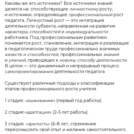
Каковы же его источники? Все источники знаний
делятся на: способствующие
личностному
росту,
и источники, определяющие
профессиональный
рост
педагога. Личностный рост — это интеграция
деятельности субъекта, направленная на развитие
характера
,
способностей
и
индивидуальности
работника. Под профессиональным развитием
понимается рост, становление, интеграция и реализация
в педагогическом труде профессионально значимых
качеств и способностей
, профессиональных
знаний
и
умений
, приводящих к
новому способу деятельности
.
В целом — это динамичный и непрерывный процесс
самопроектирования
деятельности педагога.
Существуют различные подходы к классификации
этапов профессионального роста учителя.
1 стадия:
«выживание»
(первый год работы);
2 стадия:
«адаптация»
(2–5 лет работы);
3 стадия:
«зрелость»
(6–8 лет, стремление
переосмыслить свой опыт и желание самостоятельного