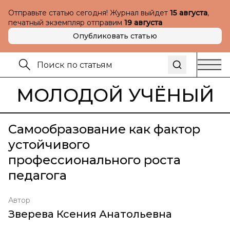
Отправьте статью сегодня! Журнал выйдет
15 августа
,
печатный экземпляр отправим
19 августа
Опубликовать статью
МОЛОДОЙ УЧЁНЫЙ
Самообразование как фактор
устойчивого
профессионального роста
педагога
Автор
Зверева Ксения Анатольевна