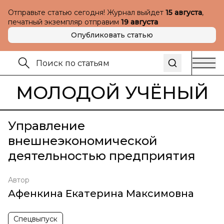
Отправьте статью сегодня! Журнал выйдет
15 августа
,
печатный экземпляр отправим
19 августа
Опубликовать статью
МОЛОДОЙ УЧЁНЫЙ
Управление
внешнеэкономической
деятельностью предприятия
Автор
Афенкина Екатерина Максимовна
Спецвыпуск