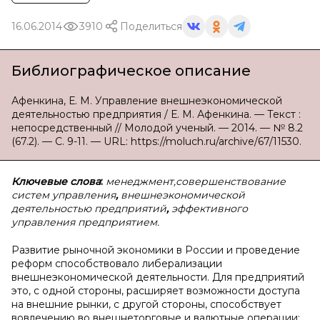
16.06.2014
3910
Поделиться
Библиографическое описание
Афенкина, Е. М. Управление внешнеэкономической
деятельностью предприятия / Е. М. Афенкина. — Текст :
непосредственный // Молодой ученый. — 2014. — № 8.2
(67.2). — С. 9-11. — URL: https://moluch.ru/archive/67/11530.
Ключевые слова
:
менеджмент,совершенствование
систем управления
,
внешнеэкономической
деятельностью предприятий
,
эффективного
управления предприятием.
Развитие рыночной экономики в России и проведение
реформ способствовало либерализации
внешнеэкономической деятельности. Для предприятий
это, с одной стороны, расширяет возможности доступа
на внешние рынки, с другой стороны, способствует
вовлечению во внешнеторговые и валютные операции;