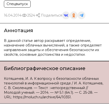
Спецвыпуск
16.04.2014
2524
Поделиться
Аннотация
В данной статье автор раскрывает определение,
назначение облачных вычислений, а также определяет
направления защиты и обеспечения безопасности их
свойств, основные достоинства и недостатки.
Библиографическое описание
Котяшичев, И. А. К вопросу о безопасности облачных
технологий в информационной среде / И. А. Котяшичев,
С. В. Смоленцев. — Текст : непосредственный //
Молодой ученый. — 2014. — № 5.1 (64.1). — С. 25-28. —
URL: https://moluch.ru/archive/64/10351.