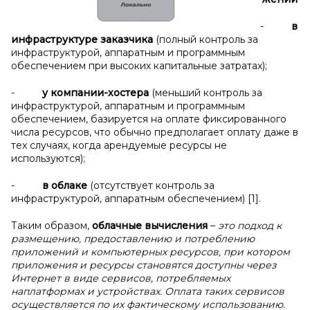
-
в
инфраструктуре заказчика
(полный контроль за
инфраструктурой, аппаратным и программным
обеспечением при высоких капитальные затратах);
-
у компании-хостера
(меньший контроль за
инфраструктурой, аппаратным и программным
обеспечением, базируется на оплате фиксированного
числа ресурсов, что обычно предполагает оплату даже в
тех случаях, когда арендуемые ресурсы не
используются);
-
в облаке
(отсутствует контроль за
инфраструктурой, аппаратным обеспечением) [1].
Таким образом,
облачные вычисления
–
это подход к
размещению, предоставлению и потреблению
приложений и компьютерных ресурсов, при котором
приложения и ресурсы становятся доступны через
Интернет в виде сервисов, потребляемых
на
платформах
и устройствах. Оплата таких сервисов
осуществляется по их фактическому использованию.