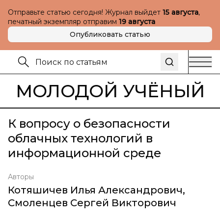
Отправьте статью сегодня! Журнал выйдет
15 августа
,
печатный экземпляр отправим
19 августа
Опубликовать статью
МОЛОДОЙ УЧЁНЫЙ
К вопросу о безопасности
облачных технологий в
информационной среде
Авторы
Котяшичев Илья Александрович
,
Смоленцев Сергей Викторович