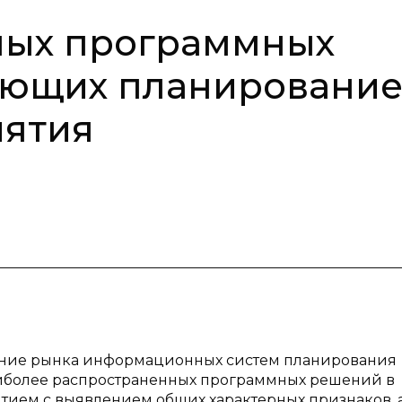
ных программных
ующих планировани
иятия
ояние рынка информационных систем планирования
аиболее распространенных программных решений в
ием с выявлением общих характерных признаков, а