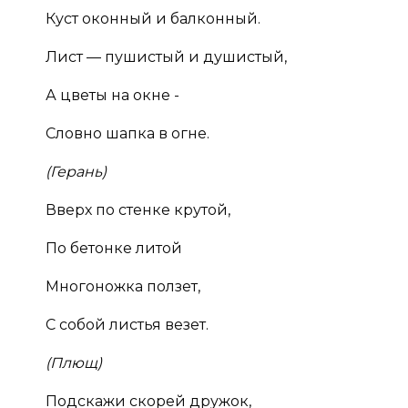
Куст оконный и балконный.
Лист — пушистый и душистый,
А цветы на окне -
Словно шапка в огне.
(Герань)
Вверх по стенке крутой,
По бетонке литой
Многоножка ползет,
С собой листья везет.
(Плющ)
Подскажи скорей дружок,