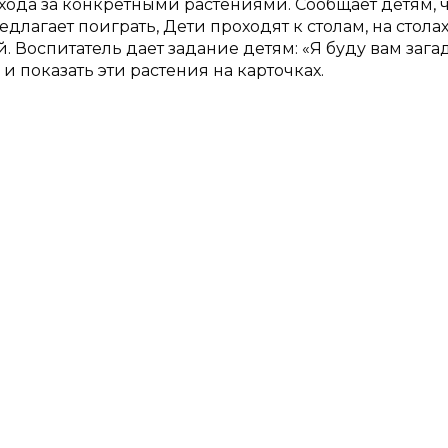
хода за конкретными растениями. Сообщает детям, 
длагает поиграть, Дети проходят к столам, на стола
 Воспитатель дает задание детям: «Я буду вам зага
 и показать эти растения на карточках.