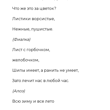
Что же это за цветок?
Листики ворсистые,
Нежные, пушистые.
(Фиалка)
Лист с горбочком,
желобочком,
Шипы имеет, а ранить не умеет,
Зато лечит нас в любой час.
(Алоэ)
Всю зиму и все лето