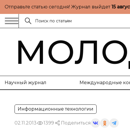
Отправьте статью сегодня! Журнал выйдет
15 авгу
МОЛО
Научный журнал
Международные ко
Информационные технологии
02.11.2013
1399
Поделиться