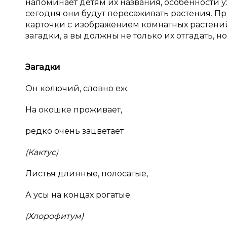
напоминает детям их названия, особенности у
сегодня они будут пересаживать растения. Пре
карточки с изображением комнатных растений.
загадки, а вы должны не только их отгадать, но
Загадки
Он колючий, словно еж.
На окошке проживает,
редко очень зацветает
(Кактус)
Листья длинные, полосатые,
А усы на концах рогатые.
(Хлорофитум)