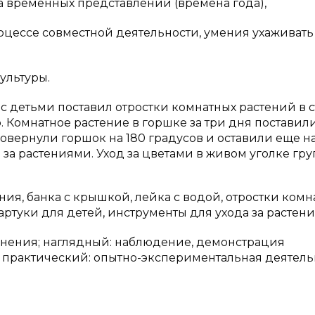
 временных представлений (времена года),
цессе совместной деятельности, умения ухаживать
ультуры.
 с детьми поставил отростки комнатных растений в 
. Комнатное растение в горшке за три дня поставил
овернули горшок на 180 градусов и оставили еще н
за растениями. Уход за цветами в живом уголке гру
ния, банка с крышкой, лейка с водой, отростки комн
ртуки для детей, инструменты для ухода за растен
снения; наглядный: наблюдение, демонстрация
 практический: опытно-экспериментальная деятель