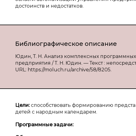
достоинств и недостатков.
Библиографическое описание
Юдин, Т. Н. Анализ комплексных программны
предприятия / Т. Н. Юдин. — Текст : непосредст
URL: https://moluch.ru/archive/58/8205.
Цели:
способствовать формированию представ
детей с народным календарем.
Программные задачи: