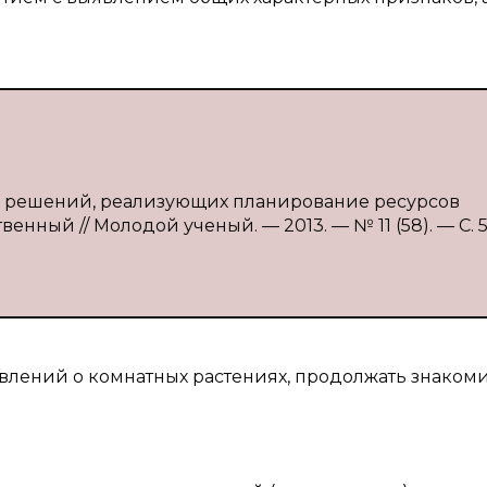
х решений, реализующих планирование ресурсов
венный // Молодой ученый. — 2013. — № 11 (58). — С. 5
лений о комнатных растениях, продолжать знаком