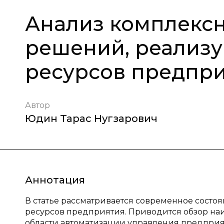
Анализ комплекс
решений, реализ
ресурсов предпр
Автор
Юдин Тарас Нугзарович
Аннотация
В статье рассматривается современное сост
ресурсов предприятия. Приводится обзор н
области автоматизации управления предприят