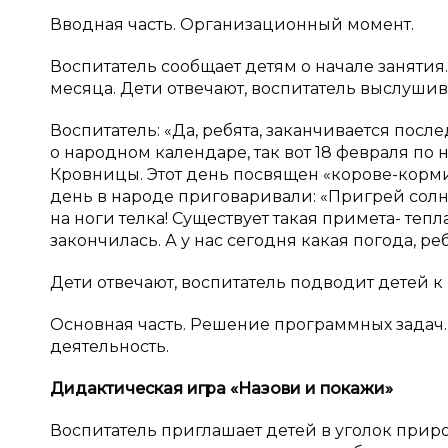
Вводная часть. Организационный момент.
Воспитатель сообщает детям о начале занятия.
месяца. Дети отвечают, воспитатель выслушив
Воспитатель: «Да, ребята, заканчивается посл
о народном календаре, так вот 18 февраля п
Кровницы. Этот день посвящен «корове-корми
день в народе приговаривали: «Пригрей солны
на ноги телка! Существует такая примета- тепла
закончилась. А у нас сегодня какая погода, ре
Дети отвечают, воспитатель подводит детей к 
Основная часть. Решение программных задач
деятельность.
Дидактическая игра «Назови и
покажи»
Воспитатель приглашает детей в уголок прир