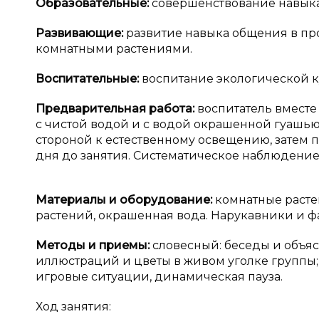
Образовательные:
совершенствование навыка
Развивающие:
развитие навыка общения в про
комнатными растениями.
Воспитательные:
воспитание экологической к
Предварительная работа:
воспитатель вместе
с чистой водой и с водой окрашенной гуашью
стороной к естественному освещению, затем п
дня до занятия. Систематическое наблюдение 
Материалы и
оборудование:
комнатные расте
растений, окрашенная вода. Нарукавники и фа
Методы и
приемы:
словесный: беседы и объя
иллюстраций и цветы в живом уголке группы;
игровые ситуации, динамическая пауза.
Ход занятия: