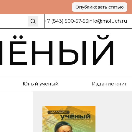
Опубликовать статью
+7 (843) 500-57-53
info@moluch.ru
ЧЁНЫЙ
Юный ученый
Издание книг