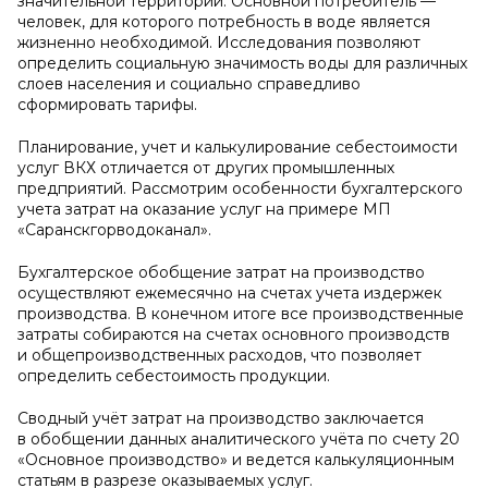
значительной территории. Основной потребитель —
человек, для которого потребность в воде является
жизненно необходимой. Исследования позволяют
определить социальную значимость воды для различных
слоев населения и социально справедливо
сформировать тарифы.
Планирование, учет и калькулирование себестоимости
услуг ВКХ отличается от других промышленных
предприятий. Рассмотрим особенности бухгалтерского
учета затрат на оказание услуг на примере МП
«Саранскгорводоканал».
Бухгалтерское обобщение затрат на производство
осуществляют ежемесячно на счетах учета издержек
производства. В конечном итоге все производственные
затраты собираются на счетах основного производств
и общепроизводственных расходов, что позволяет
определить себестоимость продукции.
Сводный учёт затрат на производство заключается
в обобщении данных аналитического учёта по счету 20
«Основное производство» и ведется калькуляционным
статьям в разрезе оказываемых услуг.