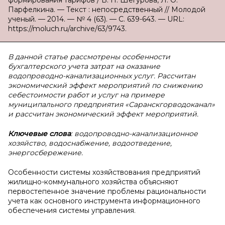
формирования тарифов / В. П. Шегурова, Л. О.
Парфелкина. — Текст : непосредственный // Молодой
ученый. — 2014. — № 4 (63). — С. 639-643. — URL:
https://moluch.ru/archive/63/9743.
В данной статье рассмотрены особенности
бухгалтерского учета затрат на оказание
водопроводно-канализационных услуг. Рассчитан
экономический эффект мероприятий по снижению
себестоимости работ и услуг на примере
муниципального предприятия «Саранскгорводоканал»
и рассчитан экономический эффект мероприятий.
Ключевые слова
:
водопроводно-канализационное
хозяйство, водоснабжение, водоотведение,
энергосбережение.
Особенности системы хозяйствования предприятий
жилищно-коммунального хозяйства объясняют
первостепенное значение проблемы рациональности
учета как основного инструмента информационного
обеспечения системы управления.