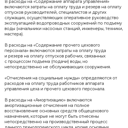
В расходы на «Содержание аппарата управления»
включаются затраты на оплату труда и резерв на оплату
отпусков руководителей, специалистов и других
служащих, осуществляющих оперативное руководство
эксплуатацией водопроводных сооружений по подъему
воды (начальники насосных станций, инженеры, техники,
мастера).
В расходы на «Содержание прочего цехового
персонала» включаются затраты на оплату труда
и резерв на оплату отпусков рабочих, связанных
с процессом подъема (подачи) воды, но
непосредственно не обслуживающих сооружения.
«Отчисления на социальные нужды» определяются от
расходов на оплату труда работников аппарата
управления цеха и прочего цехового персонала.
В расходы на «Амортизацию» включаются
амортизационные отчисления на полное
восстановление основных средств общецехового
назначения, которые не могут быть отнесены
непосредственно на производственный процесс
данного технологического цикла, кроме основных