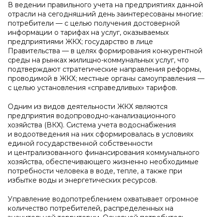
В ведении правильного учета на предприятиях данной
отрасли на сегодняшний день заинтересованы многие:
потребители — с целью получения достоверной
информации о тарифах на услуг, оказываемых
предприятиями ЖКХ; государство в лице
Правительства — в целях формирования конкурентной
среды на рынках жилищно-коммунальных услуг, что
подтверждают стратегические направления реформы,
проводимой в ЖКХ; местные органы самоуправления —
с целью установления «справедливых» тарифов.
Одним из видов деятельности ЖКХ являются
предприятия водопроводно-канализационного
хозяйства (ВКХ). Система учета водоснабжения
и водоотведения на них сформировалась в условиях
единой государственной собственности
и централизованного финансирования коммунального
хозяйства, обеспечивающего жизненно необходимые
потребности человека в воде, тепле, а также при
избытке воды и энергетических ресурсов.
Управление водопотреблением охватывает огромное
количество потребителей, распределенных на