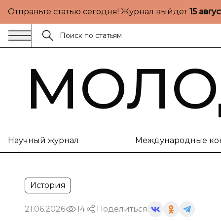
Отправьте статью сегодня! Журнал выйдет
15 авгу
МОЛО
Научный журнал
Международные ко
История
21.06.2026
14
Поделиться