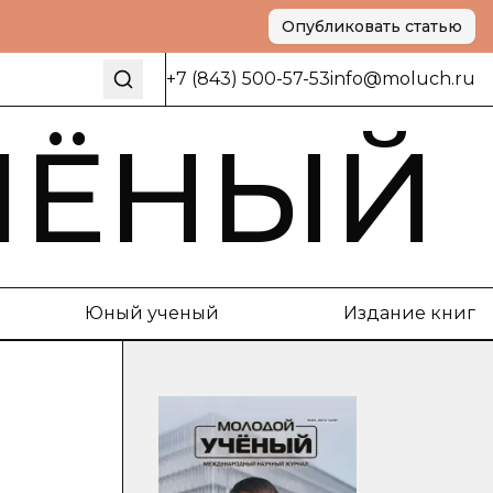
Опубликовать статью
+7 (843) 500-57-53
info@moluch.ru
ЧЁНЫЙ
Юный ученый
Издание книг