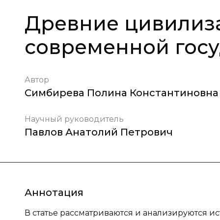
Древние цивилиз
современной гос
Автор
Симбирева Полина Константиновна
Научный руководитель
Павлов Анатолий Петрович
Аннотация
В статье рассматриваются и анализируются и