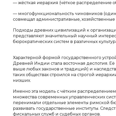
— жёсткая иерархия (чёткое распределение о
— многофункциональность чиновников (один 
совмещал административные, хозяйственные и
Подходы древних цивилизаций к организаци
представляют значительный научный интере
бюрократических систем в различных культура
Характерной формой государственного устрой
Древней Индии стала восточная деспотия. Её
выше любых законов и традиций) и наследств
таких обществах строился на строгой иерархи
низших.
Именно эта модель с чётким распределением 
множества современных управленческих сист
перенимали отдельные элементы римской бюр
развивать государственные институты. Следс
фискальных служб и судебных органов.