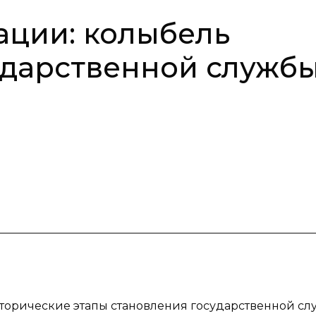
ации: колыбель
ударственной служб
сторические этапы становления государственной сл