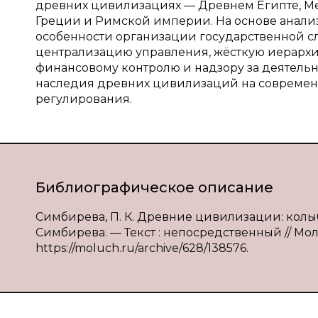
древних цивилизациях — Древнем Египте, М
Греции и Римской империи. На основе анали
особенности организации государственной сл
централизацию управления, жёсткую иерархию
финансовому контролю и надзору за деятель
наследия древних цивилизаций на современ
регулирования.
Библиографическое описание
Симбирева, П. К. Древние цивилизации: колы
Симбирева. — Текст : непосредственный // Моло
https://moluch.ru/archive/628/138576.