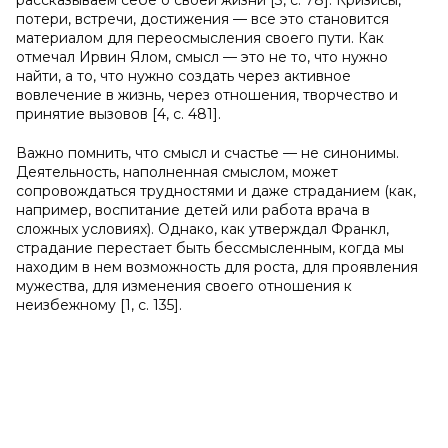
рассказываем себе о своей жизни [3, с. 78]. Кризисы,
потери, встречи, достижения — все это становится
материалом для переосмысления своего пути. Как
отмечал Ирвин Ялом, смысл — это не то, что нужно
найти, а то, что нужно создать через активное
вовлечение в жизнь, через отношения, творчество и
принятие вызовов [4, с. 481].
Важно помнить, что смысл и счастье — не синонимы.
Деятельность, наполненная смыслом, может
сопровождаться трудностями и даже страданием (как,
например, воспитание детей или работа врача в
сложных условиях). Однако, как утверждал Франкл,
страдание перестает быть бессмысленным, когда мы
находим в нем возможность для роста, для проявления
мужества, для изменения своего отношения к
неизбежному [1, с. 135].