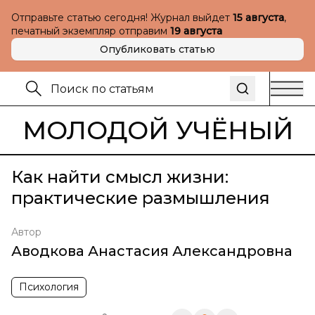
Отправьте статью сегодня! Журнал выйдет
15 августа
,
печатный экземпляр отправим
19 августа
Опубликовать статью
МОЛОДОЙ УЧЁНЫЙ
Как найти смысл жизни:
практические размышления
Автор
Аводкова Анастасия Александровна
Психология