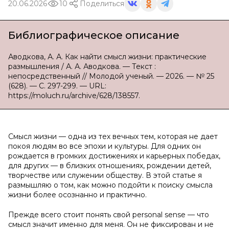
20.06.2026
10
Поделиться
Библиографическое описание
Аводкова, А. А. Как найти смысл жизни: практические
размышления / А. А. Аводкова. — Текст :
непосредственный // Молодой ученый. — 2026. — № 25
(628). — С. 297-299. — URL:
https://moluch.ru/archive/628/138557.
Смысл жизни — одна из тех вечных тем, которая не дает
покоя людям во все эпохи и культуры. Для одних он
рождается в громких достижениях и карьерных победах,
для других — в близких отношениях, рождении детей,
творчестве или служении обществу. В этой статье я
размышляю о том, как можно подойти к поиску смысла
жизни более осознанно и практично.
Прежде всего стоит понять свой personal sense — что
смысл значит именно для меня. Он не фиксирован и не