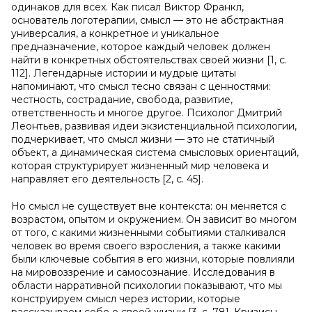
одинаков для всех. Как писал Виктор Франкл,
основатель логотерапии, смысл — это не абстрактная
универсалия, а конкретное и уникальное
предназначение, которое каждый человек должен
найти в конкретных обстоятельствах своей жизни [1, с.
112]. Легендарные истории и мудрые цитаты
напоминают, что смысл тесно связан с ценностями:
честность, сострадание, свобода, развитие,
ответственность и многое другое. Психолог Дмитрий
Леонтьев, развивая идеи экзистенциальной психологии,
подчеркивает, что смысл жизни — это не статичный
объект, а динамическая система смысловых ориентаций,
которая структурирует жизненный мир человека и
направляет его деятельность [2, с. 45].
Но смысл не существует вне контекста: он меняется с
возрастом, опытом и окружением. Он зависит во многом
от того, с какими жизненными событиями сталкивался
человек во время своего взросления, а также какими
были ключевые события в его жизни, которые повлияли
на мировоззрение и самосознание. Исследования в
области нарративной психологии показывают, что мы
конструируем смысл через истории, которые