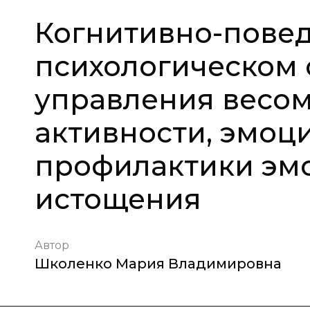
Когнитивно-повед
психологическом
управления весом
активности, эмоц
профилактики эм
истощения
Автор
Школенко Мария Владимировна