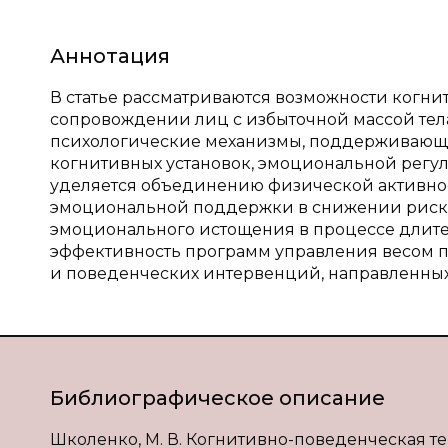
Аннотация
В статье рассматриваются возможности когни
сопровождении лиц с избыточной массой тел
психологические механизмы, поддерживающи
когнитивных установок, эмоциональной регу
уделяется объединению физической активнос
эмоциональной поддержки в снижении риск
эмоционального истощения в процессе длите
эффективность программ управления весом 
и поведенческих интервенций, направленны
Библиографическое описание
Школенко, М. В. Когнитивно-поведенческая 