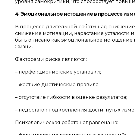
уровня самокритики, что способствует повыш
4. Эмоциональное истощение в
процессе изм
В процессе длительной работы над снижением
снижение мотивации, нарастание усталости и
быть описано как эмоциональное истощение 
жизни.
Факторами риска являются:
– перфекционистские установки;
– жесткие диетические правила;
– отсутствие гибкости в оценке результатов;
– недостаток подкрепления достигнутых изм
Психологическая работа направлена на: