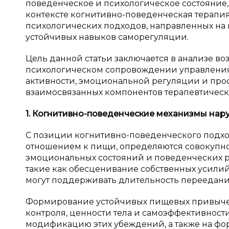
поведенческое и психологическое состояние
контексте когнитивно-поведенческая терапия
психологических подходов, направленных н
устойчивых навыков саморегуляции.
Цель данной статьи заключается в анализе в
психологическом сопровождении управления 
активности, эмоциональной регуляции и пр
взаимосвязанных компонентов терапевтическ
1. Когнитивно-поведенческие механизмы на
С позиции когнитивно-поведенческого подхо
отношением к пищи, определяются совокупн
эмоциональных состояний и поведенческих р
такие как обесценивание собственных усили
могут поддерживать длительность переедания
Формирование устойчивых пищевых привычек
контроля, ценности тела и самоэффективности
модификацию этих убеждений, а также на фо