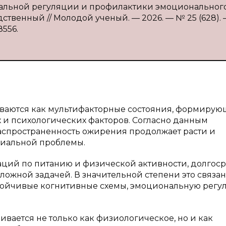
нальной регуляции и профилактики эмоциональног
дственный // Молодой ученый. — 2026. — № 25 (628). 
8556.
иваются как мультифакторные состояния, формиру
 и психологических факторов. Согласно данным
спространенность ожирения продолжает расти и
циальной проблемы.
ций по питанию и физической активности, долгос
ожной задачей. В значительной степени это связан
тойчивые когнитивные схемы, эмоциональную рег
вается не только как физиологическое, но и как