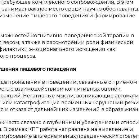
, требующее комплексного сопровождения. В этом
 занимает важное место среди научно обоснованны
а изменение пищевого поведения и формирование
озможностей когнитивно-поведенческой терапии в
весом, а также в рассмотрении роли физической
офилактики эмоционального истощения как
ого процесса.
рушения пищевого поведения
да проявления в поведении, связанные с приемом
остью взаимодействием когнитивных оценок,
еакций. Негативные мысли, возникающие автомати
й или катастрофизация временных нарушений режи
 и отказа от дальнейших изменений в образе жизн
 часто связано с глубинными убеждениями относи
. В рамках КПТ работа направлена на выявление и
рмирование альтернативных поведенческих стратег