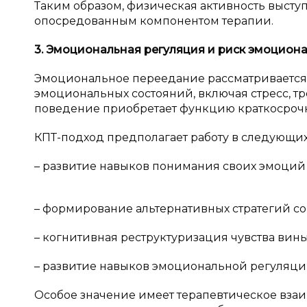
Таким образом, физическая активность высту
опосредованным компонентом терапии.
3. Эмоциональная регуляция и
риск эмоциона
Эмоциональное переедание рассматривается 
эмоциональных состояний, включая стресс, тр
поведение приобретает функцию краткосроч
КПТ-подход предполагает работу в следующих
– развитие навыков понимания своих эмоций
– формирование альтернативных стратегий со
– когнитивная реструктуризация чувства вин
– развитие навыков эмоциональной регуляци
Особое значение имеет терапевтическое вз