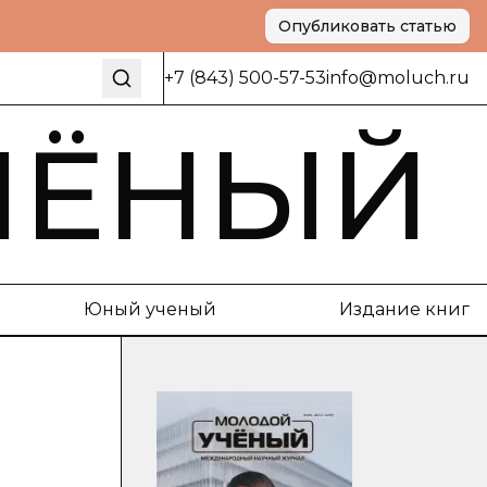
Опубликовать статью
+7 (843) 500-57-53
info@moluch.ru
ЧЁНЫЙ
Юный ученый
Издание книг