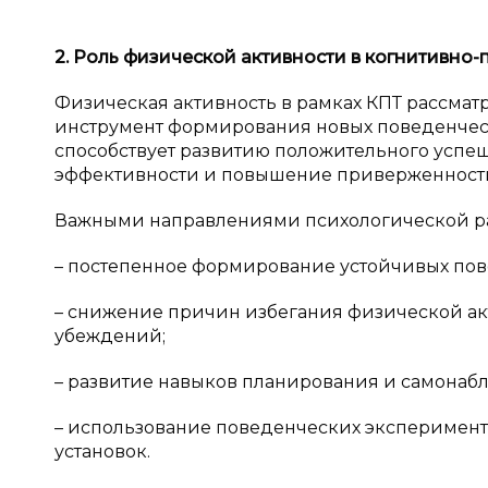
2. Роль физической активности в
когнитивно-
Физическая активность в рамках КПТ рассматри
инструмент формирования новых поведенческ
способствует развитию положительного успеш
эффективности и повышение приверженности
Важными направлениями психологической ра
– постепенное формирование устойчивых по
– снижение причин избегания физической а
убеждений;
– развитие навыков планирования и самонаб
– использование поведенческих эксперимен
установок.