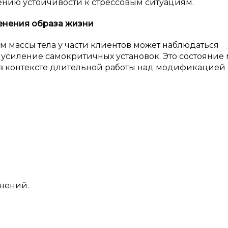
ению устойчивости к стрессовым ситуациям.
енения образа жизни
 массы тела у части клиентов может наблюдаться
 усиление самокритичных установок. Это состояние
в контексте длительной работы над модификацией 
енений.