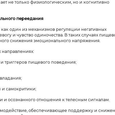
пает не только физиологическим, но и когнитивно
льного переедания
как один из механизмов регуляции негативных
евогу и чувство одиночества. В таких случаях пищев
ного снижения эмоционального напряжения.
 направлениях:
 и триггеров пищевого поведения;
владания;
ы и самокритики;
и и осознанного отношения к телесным сигналам.
аимодействие, обеспечивающее поддержку и сниже