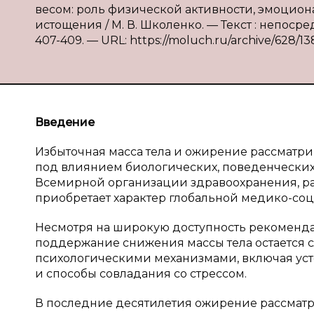
весом: роль физической активности, эмоцио
истощения / М. В. Школенко. — Текст : непосре
407-409. — URL: https://moluch.ru/archive/628/13
Введение
Избыточная масса тела и ожирение рассматр
под влиянием биологических, поведенческих
Всемирной организации здравоохранения, ра
приобретает характер глобальной медико-со
Несмотря на широкую доступность рекоменда
поддержание снижения массы тела остается сл
психологическими механизмами, включая ус
и способы совладания со стрессом.
В последние десятилетия ожирение рассматри