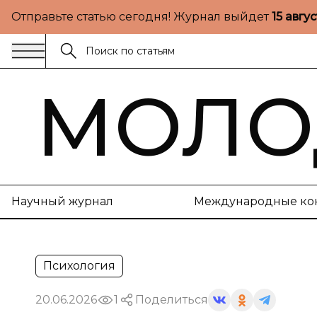
Отправьте статью сегодня! Журнал выйдет
15 авгу
МОЛО
Научный журнал
Международные ко
Психология
20.06.2026
1
Поделиться