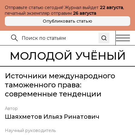
Отправьте статью сегодня! Журнал выйдет
22 августа
,
печатный экземпляр отправим
26 августа
Опубликовать статью
МОЛОДОЙ УЧЁНЫЙ
Источники международного
таможенного права:
современные тенденции
Автор
Шаяхметов Ильяз Ринатович
Научный руководитель