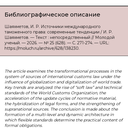
Библиографическое описание
Шаяхметов, И. Р. Источники международного
таможенного права: современные тенденции / И. Р.
Шаяхметов. — Текст : непосредственный // Молодой
ученый. — 2026. — № 25 (628). — С. 271-274. — URL:
https://moluch.ru/archive/628/138230.
The article examines the transformational processes in the
system of sources of international customs law under the
influence of globalization and digitalization of world trade.
Key trends are analyzed: the rise of “soft law” and technical
standards of the World Customs Organization, the
acceleration of the update cycles of normative material,
the hybridization of legal forms, and the strengthening of
supranational sources. The conclusion is made about the
formation of a multi-level and dynamic architecture in
which flexible standards determine the practical content of
formal obligations.