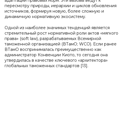
адаптации правовых норм. Эти вызовы ведут к
пересмотру природы, иерархии и циклов обновления
источников, формируя новую, более сложную и
динамичную нормативную экосистему.
Одной из наиболее значимых тенденций является
стремительный рост нормативной роли актов «мягкого
права» (soft law), разрабатываемых Всемирной
таможенной организацией (ВТамО; WCO). Если ранее
ВТамО воспринималась преимущественно как
администратор Конвенции Киото, то сегодня она
утвердилась в качестве ключевого «архитектора»
глобальных таможенных стандартов [13].