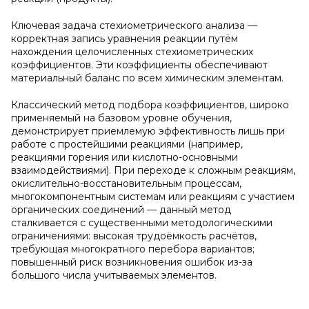
Ключевая задача стехиометрического анализа —
корректная запись уравнения реакции путём
нахождения целочисленных стехиометрических
коэффициентов. Эти коэффициенты обеспечивают
материальный баланс по всем химическим элементам.
Классический метод подбора коэффициентов, широко
применяемый на базовом уровне обучения,
демонстрирует приемлемую эффективность лишь при
работе с простейшими реакциями (например,
реакциями горения или кислотно-основными
взаимодействиями). При переходе к сложным реакциям,
окислительно-восстановительным процессам,
многокомпонентным системам или реакциям с участием
органических соединений — данный метод
сталкивается с существенными методологическими
ограничениями: высокая трудоёмкость расчётов,
требующая многократного перебора вариантов;
повышенный риск возникновения ошибок из-за
большого числа учитываемых элементов.