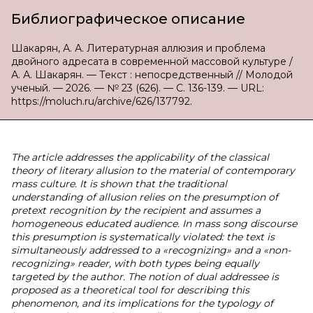
Библиографическое описание
Шакарян, А. А. Литературная аллюзия и проблема
двойного адресата в современной массовой культуре /
А. А. Шакарян. — Текст : непосредственный // Молодой
ученый. — 2026. — № 23 (626). — С. 136-139. — URL:
https://moluch.ru/archive/626/137792.
The article addresses the applicability of the classical
theory of literary allusion to the material of contemporary
mass culture. It is shown that the traditional
understanding of allusion relies on the presumption of
pretext recognition by the recipient and assumes a
homogeneous educated audience. In mass song discourse
this presumption is systematically violated: the text is
simultaneously addressed to a «recognizing» and a «non-
recognizing» reader, with both types being equally
targeted by the author. The notion of dual addressee is
proposed as a theoretical tool for describing this
phenomenon, and its implications for the typology of