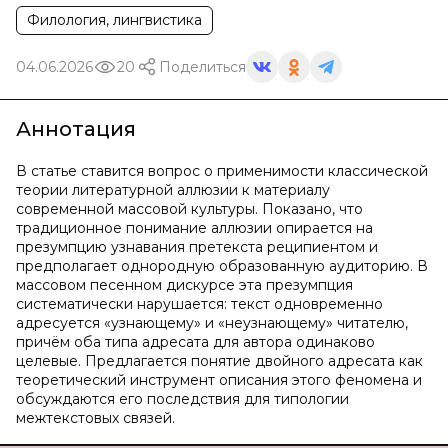
Филология, лингвистика
04.06.2026
20
Поделиться
Аннотация
В статье ставится вопрос о применимости классической
теории литературной аллюзии к материалу
современной массовой культуры. Показано, что
традиционное понимание аллюзии опирается на
презумпцию узнавания претекста реципиентом и
предполагает однородную образованную аудиторию. В
массовом песенном дискурсе эта презумпция
систематически нарушается: текст одновременно
адресуется «узнающему» и «неузнающему» читателю,
причём оба типа адресата для автора одинаково
целевые. Предлагается понятие двойного адресата как
теоретический инструмент описания этого феномена и
обсуждаются его последствия для типологии
межтекстовых связей.