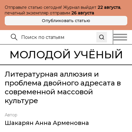
Отправьте статью сегодня! Журнал выйдет
22 августа
,
печатный экземпляр отправим
26 августа
Опубликовать статью
МОЛОДОЙ УЧЁНЫЙ
Литературная аллюзия и
проблема двойного адресата в
современной массовой
культуре
Автор
Шакарян Анна Арменовна