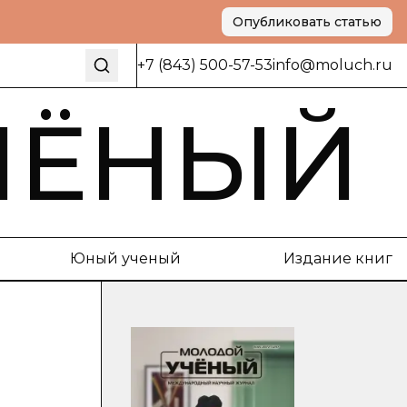
Опубликовать статью
+7 (843) 500-57-53
info@moluch.ru
ЧЁНЫЙ
Юный ученый
Издание книг