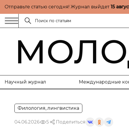
Отправьте статью сегодня! Журнал выйдет
15 авгу
МОЛО
Научный журнал
Международные ко
Филология, лингвистика
04.06.2026
5
Поделиться